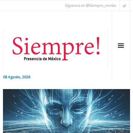
Síguenos en @Siempre_revista
08 Agosto, 2026
Inicio
Editorial
Nacional
Colaboradores