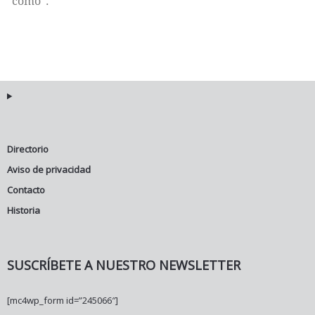
“cómo”.
Directorio
Aviso de privacidad
Contacto
Historia
SUSCRÍBETE A NUESTRO NEWSLETTER
[mc4wp_form id=”245066″]