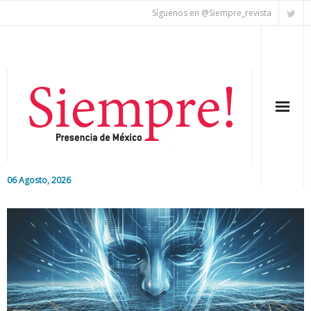
Síguenos en @Siempre_revista
06 Agosto, 2026
Inicio
Editorial
Nacional
Colaboradores