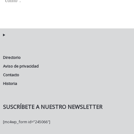
“cómo”.
Directorio
Aviso de privacidad
Contacto
Historia
SUSCRÍBETE A NUESTRO NEWSLETTER
[mc4wp_form id=”245066″]