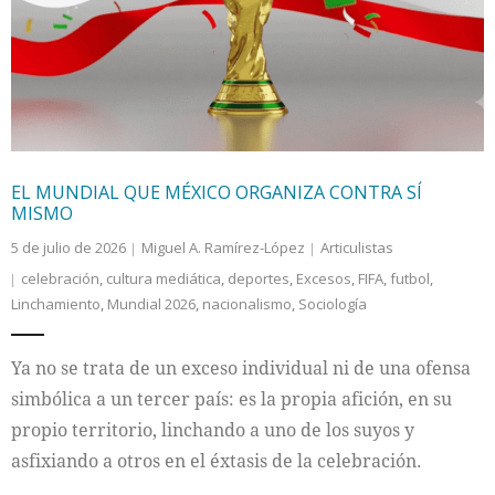
Internacional
Cultura
EL MUNDIAL QUE MÉXICO ORGANIZA CONTRA SÍ
MISMO
5 de julio de 2026
Miguel A. Ramírez-López
Articulistas
celebración
,
cultura mediática
,
deportes
,
Excesos
,
FIFA
,
futbol
,
Linchamiento
,
Mundial 2026
,
nacionalismo
,
Sociología
Ya no se trata de un exceso individual ni de una ofensa
simbólica a un tercer país: es la propia afición, en su
propio territorio, linchando a uno de los suyos y
asfixiando a otros en el éxtasis de la celebración.