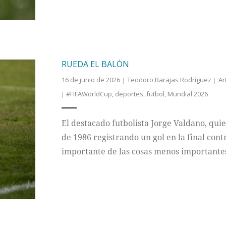
RUEDA EL BALÓN
16 de junio de 2026
Teodoro Barajas Rodríguez
Ar
#FIFAWorldCup
,
deportes
,
futbol
,
Mundial 2026
El destacado futbolista Jorge Valdano, qui
de 1986 registrando un gol en la final cont
importante de las cosas menos importante