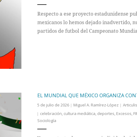
Respecto a ese proyecto estadunidense pub
mexicanos lo hemos dejado inadvertido, nu
partidos de futbol del Campeonato Mundi
EL MUNDIAL QUE MÉXICO ORGANIZA CON
5 de julio de 2026
Miguel A. Ramírez-López
Articuli
celebración
,
cultura mediática
,
deportes
,
Excesos
,
FI
Sociología