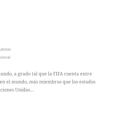
culistas
cional
mundo, a grado tal que la FIFA cuenta entre
s en el mundo, más miembros que los estados
aciones Unidas…