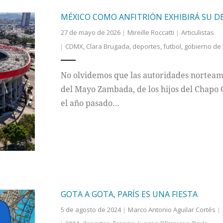
MÉXICO COMO ANFITRIÓN EXHIBIRÁ SU D
27 de mayo de 2026
Mireille Roccatti
Articulistas
CDMX
,
Clara Brugada
,
deportes
,
futbol
,
gobierno de
No olvidemos que las autoridades norteame
del Mayo Zambada, de los hijos del Chapo 
el año pasado…
GOTA A GOTA, PARÍS ES UNA FIESTA
5 de agosto de 2024
Marco Antonio Aguilar Cortés