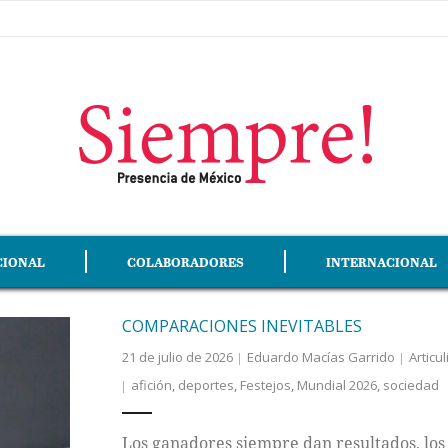
CIONAL
COLABORADORES
INTERNACIONAL
COMPARACIONES INEVITABLES
21 de julio de 2026
Eduardo Macías Garrido
Articul
afición
,
deportes
,
Festejos
,
Mundial 2026
,
sociedad
Los ganadores siempre dan resultados, lo