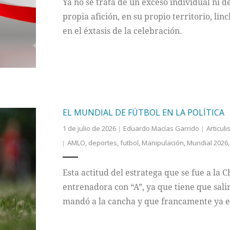
Ya no se trata de un exceso individual ni d
propia afición, en su propio territorio, lin
en el éxtasis de la celebración.
EL MUNDIAL DE FÚTBOL EN LA POLÍTICA
1 de julio de 2026
Eduardo Macías Garrido
Articuli
AMLO
,
deportes
,
futbol
,
Manipulación
,
Mundial 2026
Esta actitud del estratega que se fue a la 
entrenadora con “A”, ya que tiene que sali
mandó a la cancha y que francamente ya 