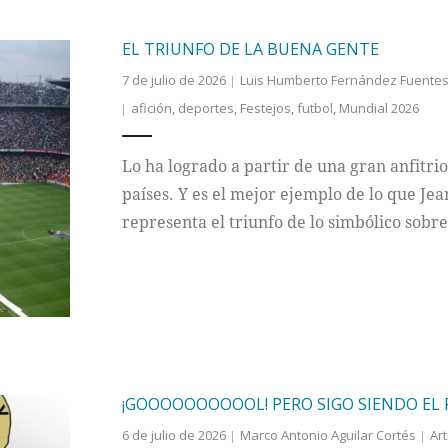
EL TRIUNFO DE LA BUENA GENTE
7 de julio de 2026
Luis Humberto Fernández Fuente
afición
,
deportes
,
Festejos
,
futbol
,
Mundial 2026
Lo ha logrado a partir de una gran anfitri
países. Y es el mejor ejemplo de lo que Je
representa el triunfo de lo simbólico sobre
¡GOOOOOOOOOOL! PERO SIGO SIENDO EL 
6 de julio de 2026
Marco Antonio Aguilar Cortés
Art