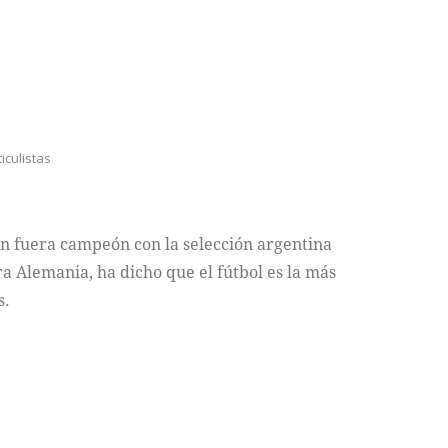
ticulistas
en fuera campeón con la selección argentina
ra Alemania, ha dicho que el fútbol es la más
s.