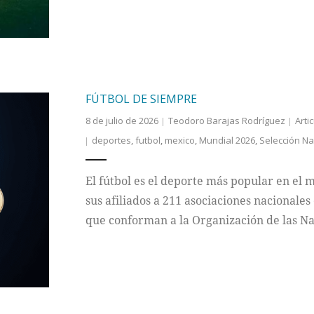
FÚTBOL DE SIEMPRE
8 de julio de 2026
Teodoro Barajas Rodríguez
Arti
deportes
,
futbol
,
mexico
,
Mundial 2026
,
Selección Na
El fútbol es el deporte más popular en el 
sus afiliados a 211 asociaciones nacionale
que conforman a la Organización de las N