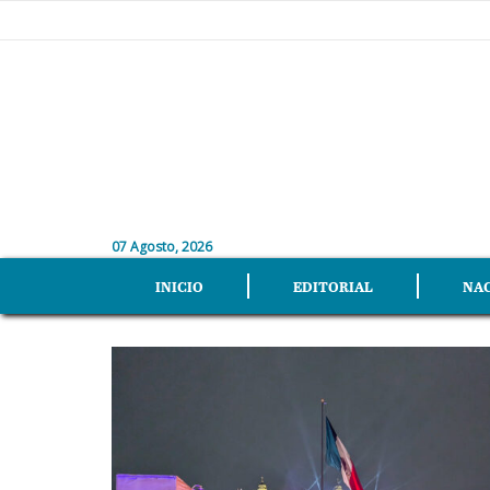
07 Agosto, 2026
INICIO
EDITORIAL
NA