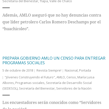
Secretaría del Bienestar
,
Tlapa
,
Valle de Chalco
Cultura
Además, AMLO aseguró que no hay denuncias contra
que líder petrolero Carlos Romero Deschamps por el
“huachicoleo”.
PREPARA GOBIERNO AMLO UN CENSO PARA ENTREGAR
PROGRAMAS SOCIALES
5 de octubre de 2018
Revista Siempre!
Nacional
,
Portada
"Jóvenes Construyendo el Futuro"
,
AMLO
,
Censo
,
María Luisa
Albores
,
Programas sociales
,
Secretaría de Desarrollo Social
(SEDESOL)
,
Secretaría del Bienestar
,
Servidores de la Nación
Los encuestadores serán conocidos como “Servidores