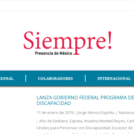
CIONAL
COLABORADORES
INTERNACIONAL
LANZA GOBIERNO FEDERAL PROGRAMA DE
DISCAPACIDAD
11 de enero de 2019
Jorge Alonso Espíritu
Naciona
Año de Emiliano Zapata
,
Ariadna Montiel Reyes
,
Car
Unidas para Personas con Discapacidad
,
Escasez de 