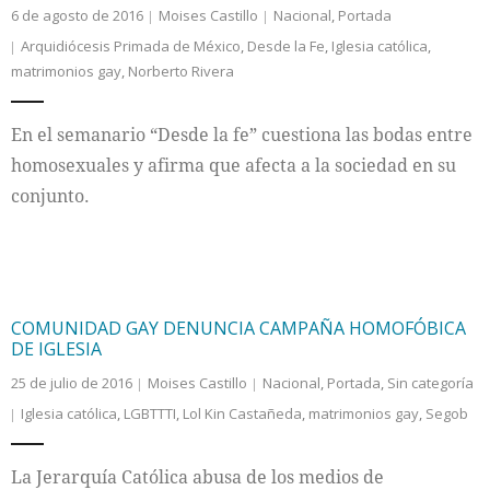
6 de agosto de 2016
Moises Castillo
Nacional
,
Portada
Arquidiócesis Primada de México
,
Desde la Fe
,
Iglesia católica
,
matrimonios gay
,
Norberto Rivera
En el semanario “Desde la fe” cuestiona las bodas entre
homosexuales y afirma que afecta a la sociedad en su
conjunto.
COMUNIDAD GAY DENUNCIA CAMPAÑA HOMOFÓBICA
DE IGLESIA
25 de julio de 2016
Moises Castillo
Nacional
,
Portada
,
Sin categoría
Iglesia católica
,
LGBTTTI
,
Lol Kin Castañeda
,
matrimonios gay
,
Segob
La Jerarquía Católica abusa de los medios de