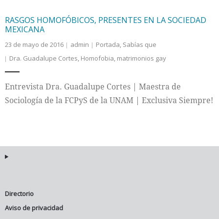
RASGOS HOMOFÓBICOS, PRESENTES EN LA SOCIEDAD
MEXICANA
23 de mayo de 2016
admin
Portada
,
Sabías que
Dra. Guadalupe Cortes
,
Homofobia
,
matrimonios gay
Entrevista Dra. Guadalupe Cortes | Maestra de
Sociología de la FCPyS de la UNAM | Exclusiva Siempre!
Directorio
Aviso de privacidad