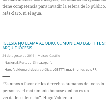
tiene competencia para invadir la esfera de lo público.
Más claro, ni el agua.
IGLESIA NO LLAMA AL ODIO, COMUNIDAD LGBTTTI, SÍ:
ARQUIDIÓCESIS
24 de agosto de 2016
Moises Castillo
Nacional
,
Portada
,
Sin categoría
Hugo Valdemar
,
Iglesia católica
,
LGBTTTI
,
matrimonios gay
,
PRI
“Estamos a favor de los derechos humanos de todas la
personas, el matrimonio homosexual no es un
verdadero derecho”: Hugo Valdemar