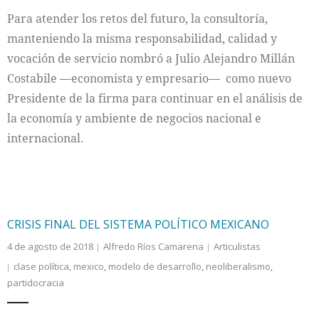
Para atender los retos del futuro, la consultoría,
Internacional
manteniendo la misma responsabilidad, calidad y
vocación de servicio nombró a Julio Alejandro Millán
Cultura
Costabile —economista y empresario— como nuevo
Presidente de la firma para continuar en el análisis de
la economía y ambiente de negocios nacional e
internacional.
CRISIS FINAL DEL SISTEMA POLÍTICO MEXICANO
4 de agosto de 2018
Alfredo Ríos Camarena
Articulistas
clase política
,
mexico
,
modelo de desarrollo
,
neoliberalismo
,
partidocracia