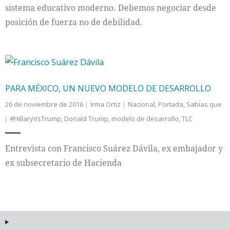
sistema educativo moderno. Debemos negociar desde
posición de fuerza no de debilidad.
PARA MÉXICO, UN NUEVO MODELO DE DESARROLLO
26 de noviembre de 2016
Irma Ortiz
Nacional
,
Portada
,
Sabías que
#HillaryVsTrump
,
Donald Trump
,
modelo de desarrollo
,
TLC
Entrevista con Francisco Suárez Dávila, ex embajador y
ex subsecretario de Hacienda