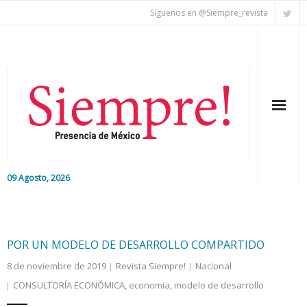
Síguenos en @Siempre_revista
09 Agosto, 2026
Inicio
Editorial
POR UN MODELO DE DESARROLLO COMPARTIDO
8 de noviembre de 2019
Revista Siempre!
Nacional
Nacional
CONSULTORÍA ECONÓMICA
,
economia
,
modelo de desarrollo
Colaboradores