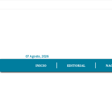
07 Agosto, 2026
INICIO
EDITORIAL
NA