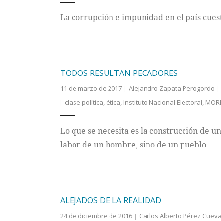
La corrupción e impunidad en el país cuest
TODOS RESULTAN PECADORES
11 de marzo de 2017
Alejandro Zapata Perogordo
clase política
,
ética
,
Instituto Nacional Electoral
,
MOR
Lo que se necesita es la construcción de u
labor de un hombre, sino de un pueblo.
ALEJADOS DE LA REALIDAD
24 de diciembre de 2016
Carlos Alberto Pérez Cuev