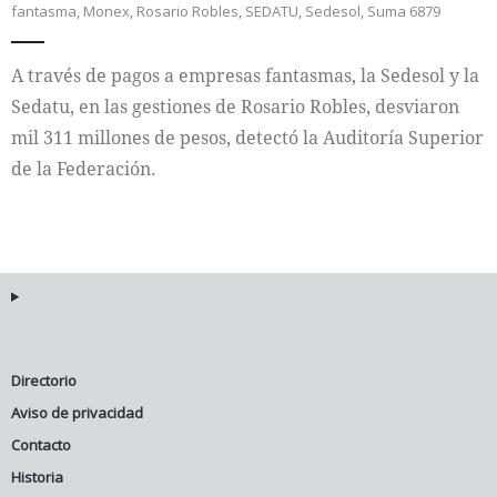
fantasma
,
Monex
,
Rosario Robles
,
SEDATU
,
Sedesol
,
Suma 6879
Internacional
A través de pagos a empresas fantasmas, la Sedesol y la
Cultura
Sedatu, en las gestiones de Rosario Robles, desviaron
mil 311 millones de pesos, detectó la Auditoría Superior
de la Federación.
Directorio
Aviso de privacidad
Contacto
Historia