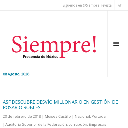
Síguenos en @Siempre_revista
08 Agosto, 2026
Inicio
Editorial
ASF DESCUBRE DESVÍO MILLONARIO EN GESTIÓN DE
ROSARIO ROBLES
Nacional
20 de febrero de 2018
Moises Castillo
Nacional
,
Portada
Auditoría Superior de la Federación
,
corrupción
,
Empresas
Colaboradores