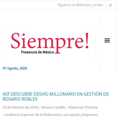
Síguenos en @Siempre_revista
07 Agosto, 2026
Inicio
Editorial
ASF DESCUBRE DESVÍO MILLONARIO EN GESTIÓN DE
ROSARIO ROBLES
Nacional
20 de febrero de 2018
Moises Castillo
Nacional
,
Portada
Auditoría Superior de la Federación
,
corrupción
,
Empresas
Colaboradores