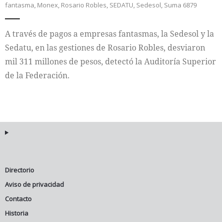
fantasma
,
Monex
,
Rosario Robles
,
SEDATU
,
Sedesol
,
Suma 6879
Internacional
A través de pagos a empresas fantasmas, la Sedesol y la
Cultura
Sedatu, en las gestiones de Rosario Robles, desviaron
mil 311 millones de pesos, detectó la Auditoría Superior
de la Federación.
Directorio
Aviso de privacidad
Contacto
Historia