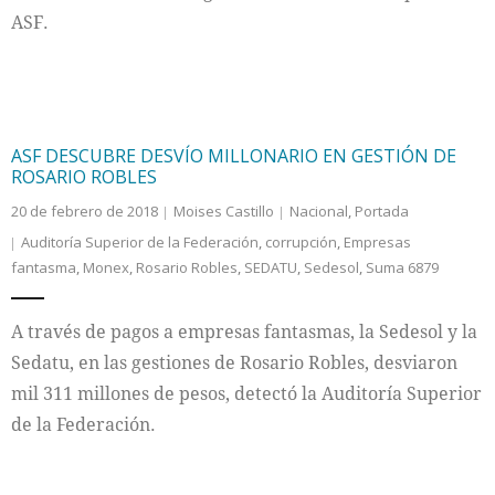
ASF.
ASF DESCUBRE DESVÍO MILLONARIO EN GESTIÓN DE
ROSARIO ROBLES
20 de febrero de 2018
Moises Castillo
Nacional
,
Portada
Auditoría Superior de la Federación
,
corrupción
,
Empresas
fantasma
,
Monex
,
Rosario Robles
,
SEDATU
,
Sedesol
,
Suma 6879
A través de pagos a empresas fantasmas, la Sedesol y la
Sedatu, en las gestiones de Rosario Robles, desviaron
mil 311 millones de pesos, detectó la Auditoría Superior
de la Federación.