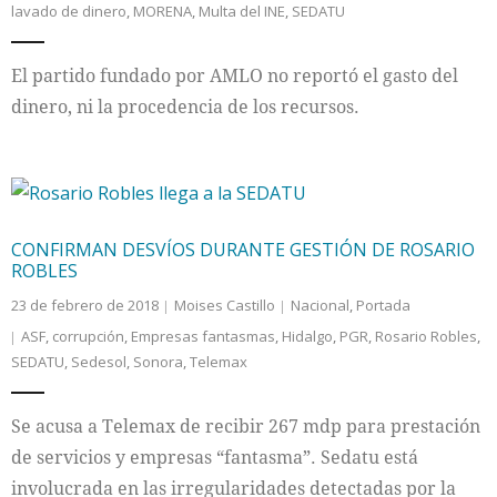
lavado de dinero
,
MORENA
,
Multa del INE
,
SEDATU
Internacional
El partido fundado por AMLO no reportó el gasto del
Cultura
dinero, ni la procedencia de los recursos.
CONFIRMAN DESVÍOS DURANTE GESTIÓN DE ROSARIO
ROBLES
23 de febrero de 2018
Moises Castillo
Nacional
,
Portada
ASF
,
corrupción
,
Empresas fantasmas
,
Hidalgo
,
PGR
,
Rosario Robles
,
SEDATU
,
Sedesol
,
Sonora
,
Telemax
Se acusa a Telemax de recibir 267 mdp para prestación
de servicios y empresas “fantasma”. Sedatu está
involucrada en las irregularidades detectadas por la