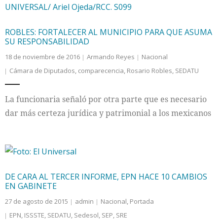
ROBLES: FORTALECER AL MUNICIPIO PARA QUE ASUMA
SU RESPONSABILIDAD
18 de noviembre de 2016
Armando Reyes
Nacional
Cámara de Diputados
,
comparecencia
,
Rosario Robles
,
SEDATU
La funcionaria señaló por otra parte que es necesario
dar más certeza jurídica y patrimonial a los mexicanos
DE CARA AL TERCER INFORME, EPN HACE 10 CAMBIOS
EN GABINETE
27 de agosto de 2015
admin
Nacional
,
Portada
EPN
,
ISSSTE
,
SEDATU
,
Sedesol
,
SEP
,
SRE