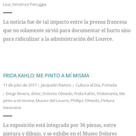
Lisa
,
Vincenzo Peruggia
Internacional
La noticia fue de tal impacto entre la prensa francesa
Cultura
que no solamente sirvió para documentar el hurto sino
para ridiculizar a la administración del Louvre.
FRIDA KAHLO: ME PINTO A MÍ MISMA
11 de julio de 2017
Jacquelin Ramos
Cultura al Día
,
Portada
Diego Rivera
,
dolor
,
Dolores Olmedo
,
Frida Kahlo
,
Fridomanía
,
Me
pinto a mí misma
,
Museo del Louvre
,
Phillips Olmedo
,
Pintura
mexicana
La exposición está integrada por 36 piezas, entre
pintura y dibujo, y se exhibe en el Museo Dolores