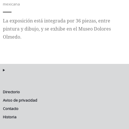
mexicana
Internacional
La exposición está integrada por 36 piezas, entre
Cultura
pintura y dibujo, y se exhibe en el Museo Dolores
Olmedo.
Directorio
Aviso de privacidad
Contacto
Historia