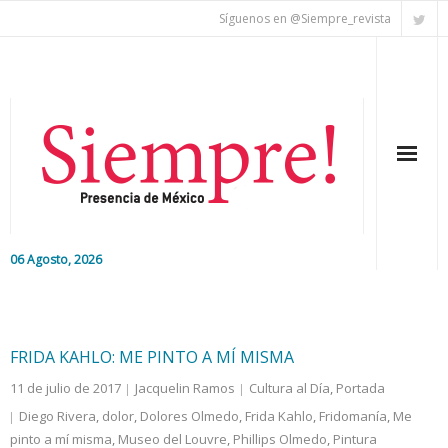
Síguenos en @Siempre_revista
06 Agosto, 2026
Inicio
Editorial
FRIDA KAHLO: ME PINTO A MÍ MISMA
11 de julio de 2017
Jacquelin Ramos
Cultura al Día
,
Portada
Nacional
Diego Rivera
,
dolor
,
Dolores Olmedo
,
Frida Kahlo
,
Fridomanía
,
Me
pinto a mí misma
Colaboradores
,
Museo del Louvre
,
Phillips Olmedo
,
Pintura