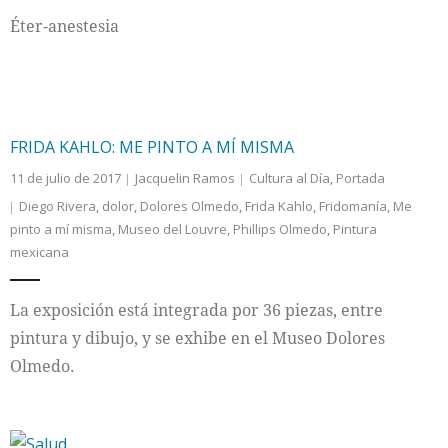
Éter-anestesia
Internacional
Cultura
FRIDA KAHLO: ME PINTO A MÍ MISMA
11 de julio de 2017
Jacquelin Ramos
Cultura al Día
,
Portada
Diego Rivera
,
dolor
,
Dolores Olmedo
,
Frida Kahlo
,
Fridomanía
,
Me
pinto a mí misma
,
Museo del Louvre
,
Phillips Olmedo
,
Pintura
mexicana
La exposición está integrada por 36 piezas, entre
pintura y dibujo, y se exhibe en el Museo Dolores
Olmedo.