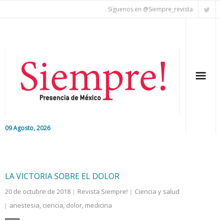
Síguenos en @Siempre_revista
09 Agosto, 2026
Inicio
Editorial
LA VICTORIA SOBRE EL DOLOR
20 de octubre de 2018
Revista Siempre!
Ciencia y salud
Nacional
anestesia
,
ciencia
,
dolor
,
medicina
Colaboradores