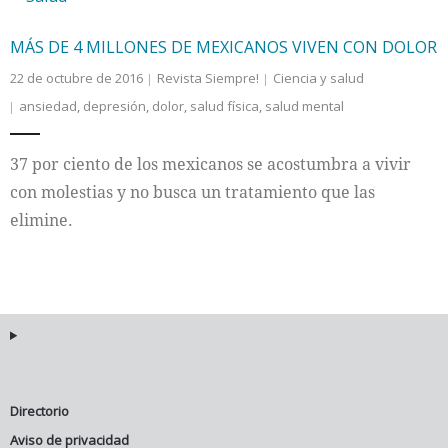
MÁS DE 4 MILLONES DE MEXICANOS VIVEN CON DOLOR
22 de octubre de 2016
Revista Siempre!
Ciencia y salud
ansiedad
,
depresión
,
dolor
,
salud física
,
salud mental
37 por ciento de los mexicanos se acostumbra a vivir
con molestias y no busca un tratamiento que las
elimine.
Directorio
Aviso de privacidad