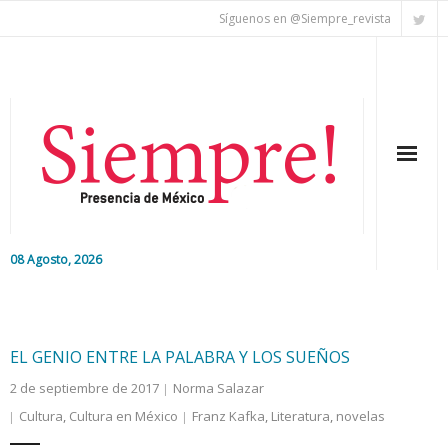
Síguenos en @Siempre_revista
08 Agosto, 2026
Inicio
Editorial
EL GENIO ENTRE LA PALABRA Y LOS SUEÑOS
2 de septiembre de 2017
Norma Salazar
Nacional
Cultura
,
Cultura en México
Franz Kafka
,
Literatura
,
novelas
Colaboradores