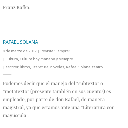
Franz Kafka.
Internacional
Cultura
RAFAEL SOLANA
9 de marzo de 2017
Revista Siempre!
Cultura
,
Cultura hoy mañana y siempre
escritor
,
libros
,
Literatura
,
novelas
,
Rafael Solana
,
teatro.
Podemos decir que el manejo del “subtexto” o
“metatexto” (presente también en sus cuentos) es
empleado, por parte de don Rafael, de manera
magistral, ya que estamos ante una “Literatura con
mayúscula”.