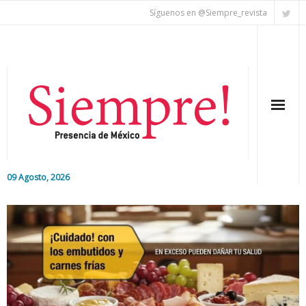
Síguenos en @Siempre_revista
09 Agosto, 2026
Inicio
Editorial
Nacional
Colaboradores