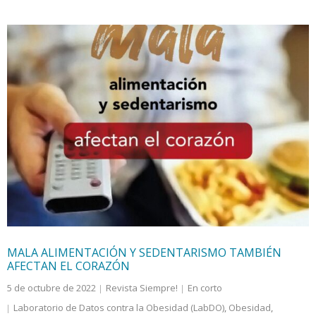
MALA ALIMENTACIÓN Y SEDENTARISMO TAMBIÉN
AFECTAN EL CORAZÓN
5 de octubre de 2022
Revista Siempre!
En corto
Laboratorio de Datos contra la Obesidad (LabDO)
,
Obesidad
,