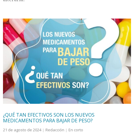
¿QUÉ TAN EFECTIVOS SON LOS NUEVOS
MEDICAMENTOS PARA BAJAR DE PESO?
21 de agosto de 2024
Redacción
En corto