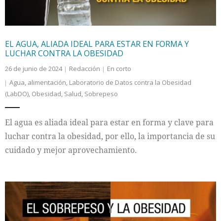
EL AGUA, ALIADA IDEAL PARA ESTAR EN FORMA Y
LUCHAR CONTRA LA OBESIDAD
26 de junio de 2024
Redacción
En corto
Agua
,
alimentación
,
Laboratorio de Datos contra la Obesidad
(LabDO)
,
Obesidad
,
Salud
,
Sobrepeso
El agua es aliada ideal para estar en forma y clave para
luchar contra la obesidad, por ello, la importancia de su
cuidado y mejor aprovechamiento.