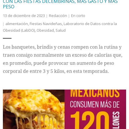
CON LAS FIESTAS DECEMBRINAS, MÁS GASTO Y MÁS
PESO
13 de diciembre de 2023
Redacción
En corto
alimentación
,
Fiestas Navideñas
,
Laboratorio de Datos contra la
Obesidad (LabDO)
,
Obesidad
,
Salud
Los banquetes, brindis y cenas rompen con la rutina y
traen consigo normalmente un exceso de calorías que,
en promedio, puede provocar un aumento de peso
corporal de entre 3 y 5 kilos, en esta temporada.