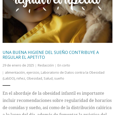
UNA BUENA HIGIENE DEL SUEÑO CONTRIBUYE A
REGULAR EL APETITO
29 de enero de 2025
Redacción
En corto
alimentación
,
ejercicio
,
Laboratorio de Datos contra la Obesidad
(LabDO)
,
niñez
,
Obesidad
,
Salud
,
sueño
En el abordaje de la obesidad infantil es importante
incluir recomendaciones sobre regularidad de horarios
de comidas y sueño, así como de la distribución calórica
a lo largo del día, además de fomentar la práctica del