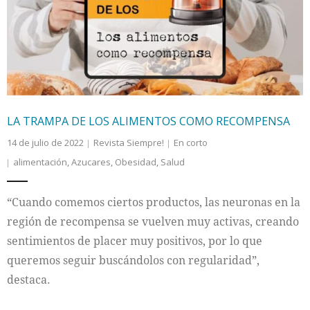
LA TRAMPA DE LOS ALIMENTOS COMO RECOMPENSA
14 de julio de 2022
Revista Siempre!
En corto
alimentación
,
Azucares
,
Obesidad
,
Salud
“Cuando comemos ciertos productos, las neuronas en la
región de recompensa se vuelven muy activas, creando
sentimientos de placer muy positivos, por lo que
queremos seguir buscándolos con regularidad”,
destaca.