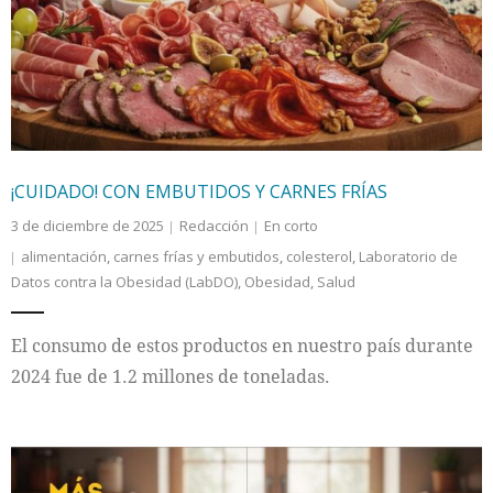
Internacional
Cultura
¡CUIDADO! CON EMBUTIDOS Y CARNES FRÍAS
3 de diciembre de 2025
Redacción
En corto
alimentación
,
carnes frías y embutidos
,
colesterol
,
Laboratorio de
Datos contra la Obesidad (LabDO)
,
Obesidad
,
Salud
El consumo de estos productos en nuestro país durante
2024 fue de 1.2 millones de toneladas.