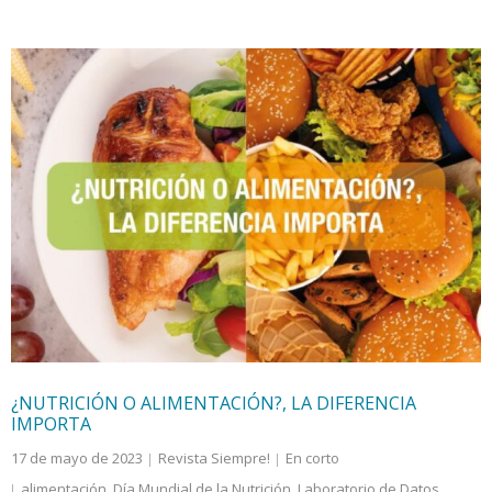
¿NUTRICIÓN O ALIMENTACIÓN?, LA DIFERENCIA
IMPORTA
17 de mayo de 2023
Revista Siempre!
En corto
alimentación
,
Día Mundial de la Nutrición
,
Laboratorio de Datos