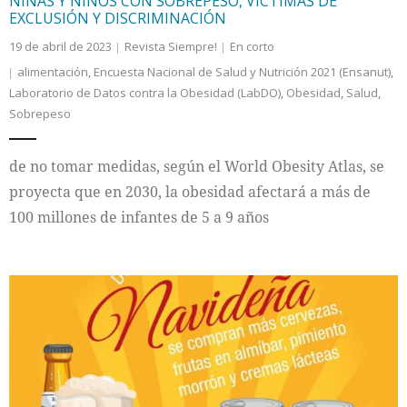
NIÑAS Y NIÑOS CON SOBREPESO, VÍCTIMAS DE
EXCLUSIÓN Y DISCRIMINACIÓN
19 de abril de 2023
Revista Siempre!
En corto
alimentación
,
Encuesta Nacional de Salud y Nutrición 2021 (Ensanut)
,
Laboratorio de Datos contra la Obesidad (LabDO)
,
Obesidad
,
Salud
,
Sobrepeso
de no tomar medidas, según el World Obesity Atlas, se
proyecta que en 2030, la obesidad afectará a más de
100 millones de infantes de 5 a 9 años