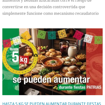
alimentos y bebidas azucaradas corre el riesgo de
convertirse en una decisión controvertida que
simplemente funcione como mecanismo recaudatorio
HASTA 5 KG SE PUEDEN AUMENTAR DURANTE FIESTAS