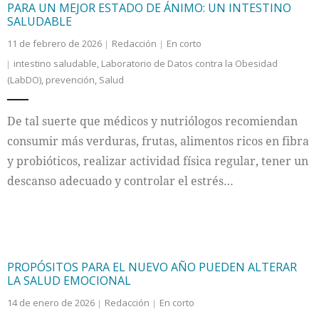
PARA UN MEJOR ESTADO DE ÁNIMO: UN INTESTINO
SALUDABLE
11 de febrero de 2026
Redacción
En corto
intestino saludable
,
Laboratorio de Datos contra la Obesidad
(LabDO)
,
prevención
,
Salud
De tal suerte que médicos y nutriólogos recomiendan
consumir más verduras, frutas, alimentos ricos en fibra
y probióticos, realizar actividad física regular, tener un
descanso adecuado y controlar el estrés…
PROPÓSITOS PARA EL NUEVO AÑO PUEDEN ALTERAR
LA SALUD EMOCIONAL
14 de enero de 2026
Redacción
En corto