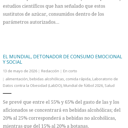
estudios científicos que han señalado que estos
sustitutos de azúcar, consumidos dentro de los
parámetros autorizados…
EL MUNDIAL, DETONADOR DE CONSUMO EMOCIONAL
Y SOCIAL
13 de mayo de 2026
Redacción
En corto
alimentación
,
bebidas alcohólicas
,
comida rápida
,
Laboratorio de
Datos contra la Obesidad (LabDO)
,
Mundial de fútbol 2026
,
Salud
Se prevé que entre el 55% y 65% del gasto de las y los
aficionados se concentrará en bebidas alcohólicas; del
20% al 25% corresponderá a bebidas no alcohólicas,
mientras que del 15% al 20% a botanas.