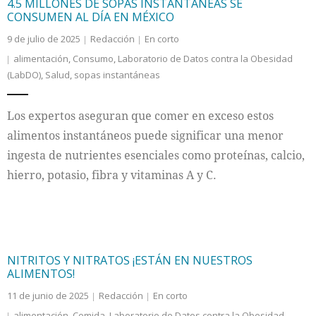
4.5 MILLONES DE SOPAS INSTANTÁNEAS SE
CONSUMEN AL DÍA EN MÉXICO
9 de julio de 2025
Redacción
En corto
alimentación
,
Consumo
,
Laboratorio de Datos contra la Obesidad
(LabDO)
,
Salud
,
sopas instantáneas
Los expertos aseguran que comer en exceso estos
alimentos instantáneos puede significar una menor
ingesta de nutrientes esenciales como proteínas, calcio,
hierro, potasio, fibra y vitaminas A y C.
NITRITOS Y NITRATOS ¡ESTÁN EN NUESTROS
ALIMENTOS!
11 de junio de 2025
Redacción
En corto
alimentación
,
Comida
,
Laboratorio de Datos contra la Obesidad