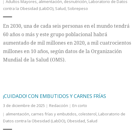
Adultos Mayores
,
alimentación
,
desnutrición
,
Laboratorio de Datos
contra la Obesidad (LabDO)
,
Salud
,
Sobrepeso
En 2030, una de cada seis personas en el mundo tendrá
60 años o más y este grupo poblacional habrá
aumentado de mil millones en 2020, a mil cuatrocientos
millones en 10 años, según datos de la Organización
Mundial de la Salud (OMS).
¡CUIDADO! CON EMBUTIDOS Y CARNES FRÍAS
3 de diciembre de 2025
Redacción
En corto
alimentación
,
carnes frías y embutidos
,
colesterol
,
Laboratorio de
Datos contra la Obesidad (LabDO)
,
Obesidad
,
Salud