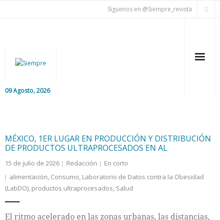
Síguenos en @Siempre_revista
09 Agosto, 2026
Inicio
Editorial
MÉXICO, 1ER LUGAR EN PRODUCCIÓN Y DISTRIBUCIÓN
DE PRODUCTOS ULTRAPROCESADOS EN AL
Nacional
15 de julio de 2026
Redacción
En corto
alimentación
,
Consumo
,
Laboratorio de Datos contra la Obesidad
Colaboradores
(LabDO)
,
productos ultraprocesados
,
Salud
Internacional
El ritmo acelerado en las zonas urbanas, las distancias,