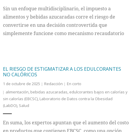
Sin un enfoque multidisciplinario, el impuesto a
alimentos y bebidas azucaradas corre el riesgo de
convertirse en una decisión controvertida que
simplemente funcione como mecanismo recaudatorio
EL RIESGO DE ESTIGMATIZAR A LOS EDULCORANTES
NO CALÓRICOS
1 de octubre de 2025
Redacción
En corto
alimentación
,
bebidas azucaradas
,
edulcorantes bajos en calorías y
sin calorías (EBCSC)
,
Laboratorio de Datos contra la Obesidad
(LabDO)
,
Salud
En suma, los expertos apuntan que el aumento del costo
en productos que contienen EBCSC, como una opción