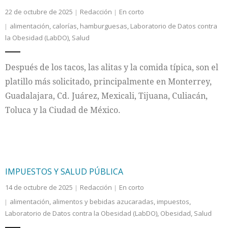
22 de octubre de 2025
Redacción
En corto
alimentación
,
calorías
,
hamburguesas
,
Laboratorio de Datos contra
la Obesidad (LabDO)
,
Salud
Después de los tacos, las alitas y la comida típica, son el
platillo más solicitado, principalmente en Monterrey,
Guadalajara, Cd. Juárez, Mexicali, Tijuana, Culiacán,
Toluca y la Ciudad de México.
IMPUESTOS Y SALUD PÚBLICA
14 de octubre de 2025
Redacción
En corto
alimentación
,
alimentos y bebidas azucaradas
,
impuestos
,
Laboratorio de Datos contra la Obesidad (LabDO)
,
Obesidad
,
Salud