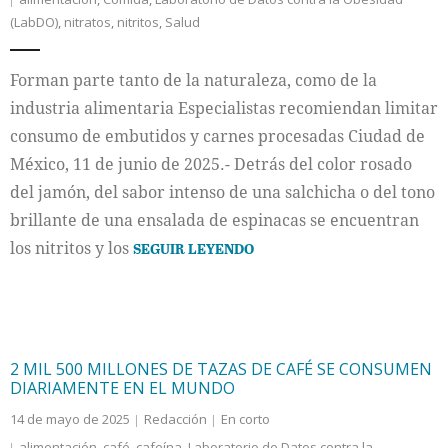
(LabDO)
,
nitratos
,
nitritos
,
Salud
Forman parte tanto de la naturaleza, como de la
industria alimentaria Especialistas recomiendan limitar
consumo de embutidos y carnes procesadas Ciudad de
México, 11 de junio de 2025.- Detrás del color rosado
del jamón, del sabor intenso de una salchicha o del tono
brillante de una ensalada de espinacas se encuentran
los nitritos y los
SEGUIR LEYENDO
2 MIL 500 MILLONES DE TAZAS DE CAFÉ SE CONSUMEN
DIARIAMENTE EN EL MUNDO
14 de mayo de 2025
Redacción
En corto
alimentación
,
café
,
cafeína
,
Laboratorio de Datos contra la