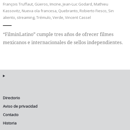
François Truffaut
,
Güeros
,
Imcine
,
Jean-Luc Godard
,
Mathieu
Kassovitz
,
Nueva ola francesa
,
Quebranto
,
Robierto Fiesco
,
Sin
Internacional
aliento
,
streaming
,
Trémulo
,
Verde
,
Vincent Cassel
Cultura
“FilminLatino” cumple tres años de ofrecer filmes
mexicanos e internacionales de sellos independientes.
Directorio
Aviso de privacidad
Contacto
Historia