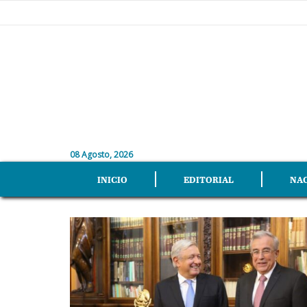
08 Agosto, 2026
INICIO
EDITORIAL
NA