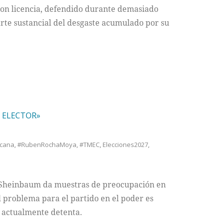
on licencia, defendido durante demasiado
rte sustancial del desgaste acumulado por su
N ELECTOR»
icana
,
#RubenRochaMoya
,
#TMEC
,
Elecciones2027
,
 Sheinbaum da muestras de preocupación en
l problema para el partido en el poder es
e actualmente detenta.