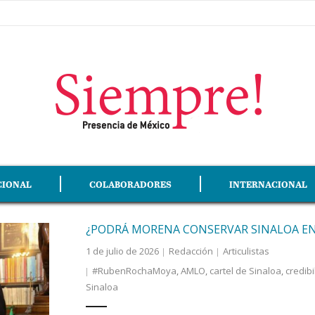
CIONAL
COLABORADORES
INTERNACIONAL
¿PODRÁ MORENA CONSERVAR SINALOA EN
1 de julio de 2026
Redacción
Articulistas
#RubenRochaMoya
,
AMLO
,
cartel de Sinaloa
,
credibi
Sinaloa