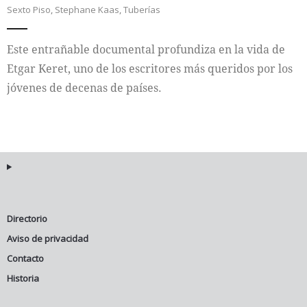
Sexto Piso
,
Stephane Kaas
,
Tuberías
Internacional
Este entrañable documental profundiza en la vida de
Cultura
Etgar Keret, uno de los escritores más queridos por los
jóvenes de decenas de países.
Directorio
Aviso de privacidad
Contacto
Historia