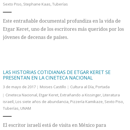
Sexto Piso
,
Stephane Kaas
,
Tuberías
Internacional
Este entrañable documental profundiza en la vida de
Cultura
Etgar Keret, uno de los escritores más queridos por los
jóvenes de decenas de países.
LAS HISTORIAS COTIDIANAS DE ETGAR KERET SE
PRESENTAN EN LA CINETECA NACIONAL
3 de mayo de 2017
Moises Castillo
Cultura al Día
,
Portada
Cineteca Nacional
,
Etgar Keret
,
Extrañando a Kissinger
,
Literatura
israelí
,
Los siete años de abundancia
,
Pizzería Kamikaze
,
Sexto Piso
,
Tuberías
,
UNAM
El escritor israelí está de visita en México para