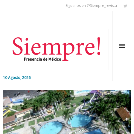
Síguenos en @Siempre_revista
10 Agosto, 2026
Inicio
Editorial
Nacional
Colaboradores