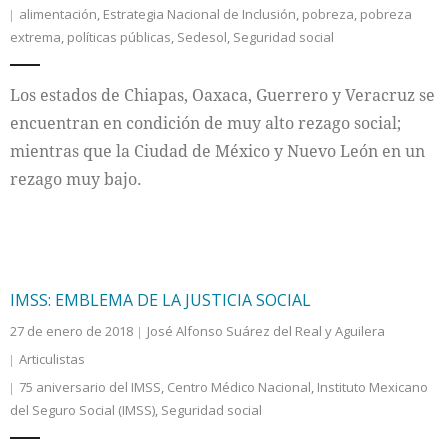
alimentación
,
Estrategia Nacional de Inclusión
,
pobreza
,
pobreza
extrema
,
políticas públicas
,
Sedesol
,
Seguridad social
Los estados de Chiapas, Oaxaca, Guerrero y Veracruz se
encuentran en condición de muy alto rezago social;
mientras que la Ciudad de México y Nuevo León en un
rezago muy bajo.
IMSS: EMBLEMA DE LA JUSTICIA SOCIAL
27 de enero de 2018
José Alfonso Suárez del Real y Aguilera
Articulistas
75 aniversario del IMSS
,
Centro Médico Nacional
,
Instituto Mexicano
del Seguro Social (IMSS)
,
Seguridad social