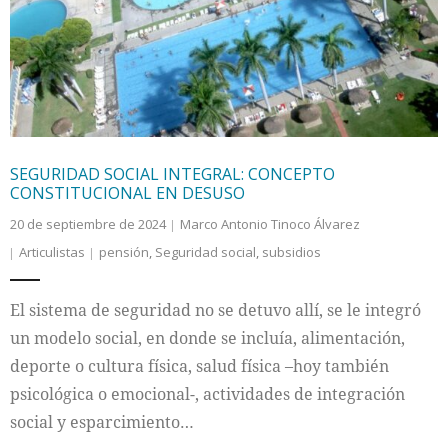
Internacional
Cultura
SEGURIDAD SOCIAL INTEGRAL: CONCEPTO
CONSTITUCIONAL EN DESUSO
20 de septiembre de 2024
Marco Antonio Tinoco Álvarez
Articulistas
pensión
,
Seguridad social
,
subsidios
El sistema de seguridad no se detuvo allí, se le integró
un modelo social, en donde se incluía, alimentación,
deporte o cultura física, salud física –hoy también
psicológica o emocional-, actividades de integración
social y esparcimiento…