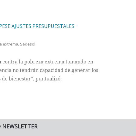
ESE AJUSTES PRESUPUESTALES
a extrema
,
Sedesol
a contra la pobreza extrema tomando en
encia no tendrán capacidad de generar los
 de bienestar”, puntualizó.
O NEWSLETTER