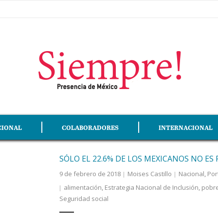
CIONAL
COLABORADORES
INTERNACIONAL
SÓLO EL 22.6% DE LOS MEXICANOS NO ES 
9 de febrero de 2018
Moises Castillo
Nacional
,
Por
alimentación
,
Estrategia Nacional de Inclusión
,
pobr
Seguridad social