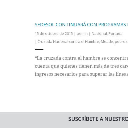
SEDESOL CONTINUARÁ CON PROGRAMAS P
15 de octubre de 2015
admin
Nacional
,
Portada
Cruzada Nacional contra el Hambre
,
Meade
,
pobrez
“La cruzada contra el hambre se concentr
cuenta que quienes tienen más de tres car
ingresos necesarios para superar las líneas
SUSCRÍBETE A NUESTR