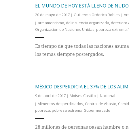
EL MUNDO DE HOY ESTÁ LLENO DE NUDO
20 de mayo de 2017
Guillermo Ordorica Robles
Art
armamentismo
,
delincuencia organizada
,
deterioro
Organización de Naciones Unidas
,
pobreza extrema
,
Es tiempo de que todas las naciones asuma
los temas siempre postergados.
MÉXICO DESPERDICIA EL 37% DE LOS AL
9 de abril de 2017
Moises Castillo
Nacional
Alimentos desperdiciados
,
Central de Abasto
,
Comid
pobreza
,
pobreza extrema
,
Supermercado
28 millones de personas pasan hambre o no