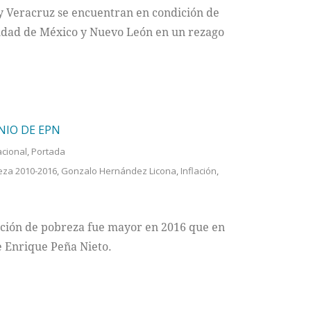
y Veracruz se encuentran en condición de
iudad de México y Nuevo León en un rezago
NIO DE EPN
cional
,
Portada
eza 2010-2016
,
Gonzalo Hernández Licona
,
Inflación
,
ición de pobreza fue mayor en 2016 que en
e Enrique Peña Nieto.