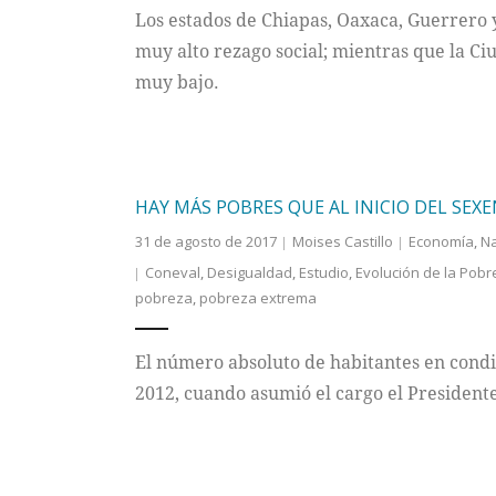
Los estados de Chiapas, Oaxaca, Guerrero 
muy alto rezago social; mientras que la C
muy bajo.
HAY MÁS POBRES QUE AL INICIO DEL SEXE
31 de agosto de 2017
Moises Castillo
Economía
,
Na
Coneval
,
Desigualdad
,
Estudio
,
Evolución de la Pobr
pobreza
,
pobreza extrema
El número absoluto de habitantes en cond
2012, cuando asumió el cargo el President