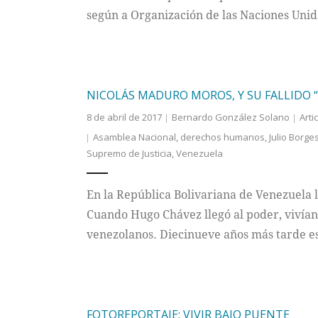
según a Organización de las Naciones Unida
NICOLÁS MADURO MOROS, Y SU FALLIDO 
8 de abril de 2017
Bernardo González Solano
Arti
Asamblea Nacional
,
derechos humanos
,
Julio Borge
Supremo de Justicia
,
Venezuela
En la República Bolivariana de Venezuela l
Cuando Hugo Chávez llegó al poder, vivían
venezolanos. Diecinueve años más tarde es
FOTOREPORTAJE: VIVIR BAJO PUENTE