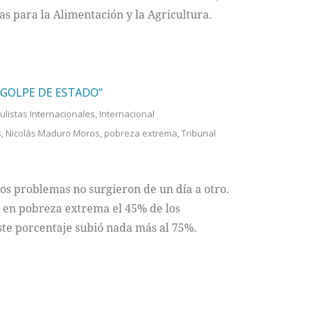
s para la Alimentación y la Agricultura.
“GOLPE DE ESTADO”
culistas Internacionales
,
Internacional
s
,
Nicolás Maduro Moros
,
pobreza extrema
,
Tribunal
os problemas no surgieron de un día a otro.
 en pobreza extrema el 45% de los
te porcentaje subió nada más al 75%.