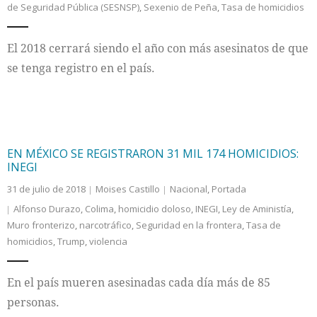
de Seguridad Pública (SESNSP)
,
Sexenio de Peña
,
Tasa de homicidios
Internacional
El 2018 cerrará siendo el año con más asesinatos de que
Cultura
se tenga registro en el país.
EN MÉXICO SE REGISTRARON 31 MIL 174 HOMICIDIOS:
INEGI
31 de julio de 2018
Moises Castillo
Nacional
,
Portada
Alfonso Durazo
,
Colima
,
homicidio doloso
,
INEGI
,
Ley de Aministía
,
Muro fronterizo
,
narcotráfico
,
Seguridad en la frontera
,
Tasa de
homicidios
,
Trump
,
violencia
En el país mueren asesinadas cada día más de 85
personas.