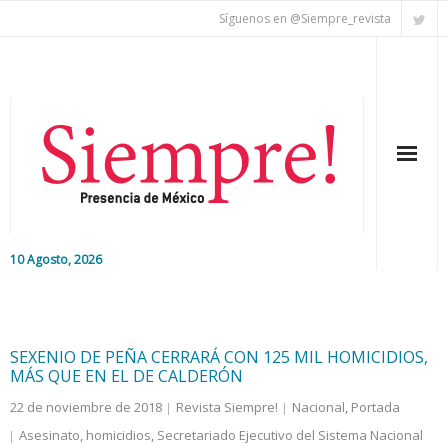
Síguenos en @Siempre_revista
10 Agosto, 2026
Inicio
Editorial
SEXENIO DE PEÑA CERRARÁ CON 125 MIL HOMICIDIOS,
MÁS QUE EN EL DE CALDERÓN
Nacional
22 de noviembre de 2018
Revista Siempre!
Nacional
,
Portada
Asesinato
,
homicidios
,
Secretariado Ejecutivo del Sistema Nacional
Colaboradores