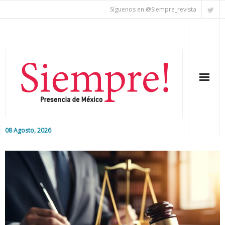
Síguenos en @Siempre_revista
08 Agosto, 2026
Inicio
Editorial
Nacional
Colaboradores