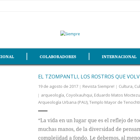
CIONAL
COLABORADORES
INTERNACIONAL
EL TZOMPANTLI, LOS ROSTROS QUE VOLVI
19 de agosto de 2017
Revista Siempre!
Cultura
,
Cul
arqueología
,
Coyolxauhqui
,
Eduardo Matos Moctez
Arqueología Urbana (PAU)
,
Templo Mayor de Tenochti
“La vida en un lugar que es el reflejo de 
muchas manos, de la diversidad de pensami
complejidad a fondo. Le debemos, al menos