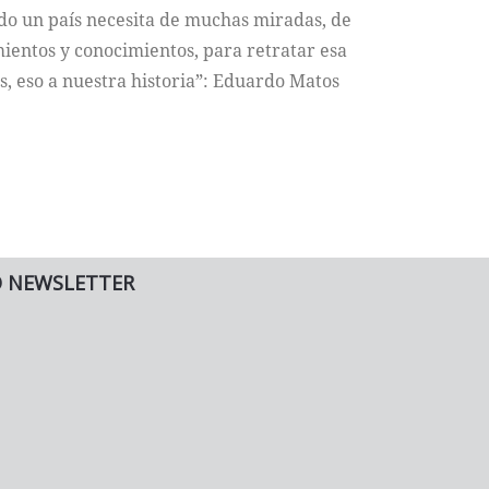
todo un país necesita de muchas miradas, de
entos y conocimientos, para retratar esa
, eso a nuestra historia”: Eduardo Matos
O NEWSLETTER