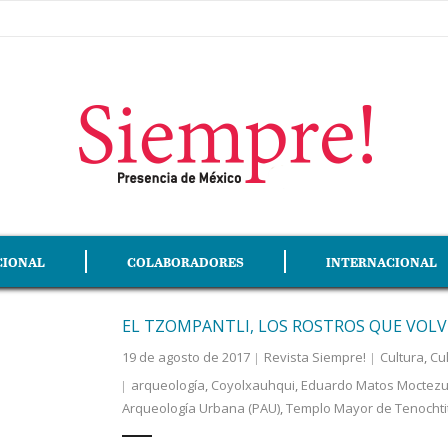
CIONAL
COLABORADORES
INTERNACIONAL
EL TZOMPANTLI, LOS ROSTROS QUE VOLVI
19 de agosto de 2017
Revista Siempre!
Cultura
,
Cul
arqueología
,
Coyolxauhqui
,
Eduardo Matos Moctez
Arqueología Urbana (PAU)
,
Templo Mayor de Tenochti