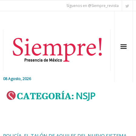
Síguenos en @Siempre_revista
08 Agosto, 2026
Inicio
CATEGORÍA:
NSJP
Editorial
Nacional
Colaboradores