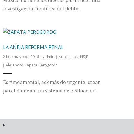
México no tiene los medios para hacer una
investigación científica del delito.
LA AÑEJA REFORMA PENAL
21 de mayo de 2016
admin
Articulistas
,
NSJP
Alejandro Zapata Perogordo
Es fundamental, además de urgente, crear
paralelamente un sistema de evaluación.