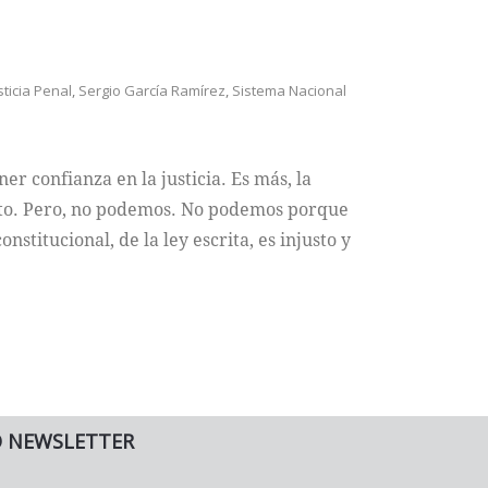
ticia Penal
,
Sergio García Ramírez
,
Sistema Nacional
ner confianza en la justicia. Es más, la
nto. Pero, no podemos. No podemos porque
onstitucional, de la ley escrita, es injusto y
O NEWSLETTER