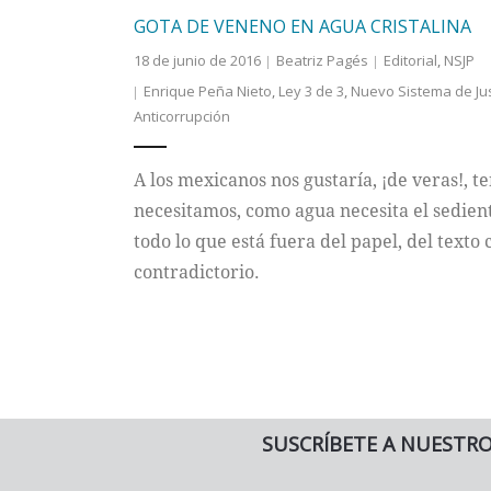
GOTA DE VENENO EN AGUA CRISTALINA
18 de junio de 2016
Beatriz Pagés
Editorial
,
NSJP
Enrique Peña Nieto
,
Ley 3 de 3
,
Nuevo Sistema de Jus
Anticorrupción
A los mexicanos nos gustaría, ¡de veras!, te
necesitamos, como agua necesita el sedie
todo lo que está fuera del papel, del texto c
contradictorio.
SUSCRÍBETE A NUESTR