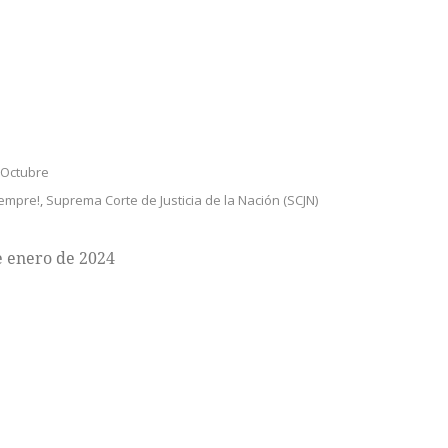
Octubre
iempre!
,
Suprema Corte de Justicia de la Nación (SCJN)
e enero de 2024