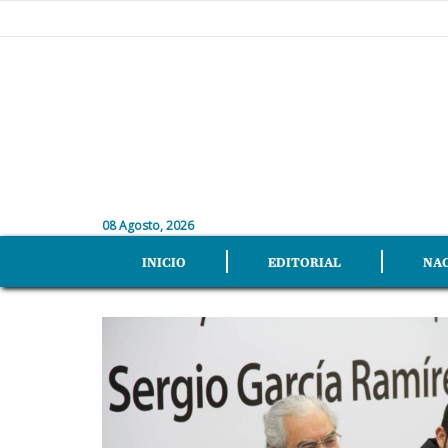
08 Agosto, 2026
INICIO
EDITORIAL
NA