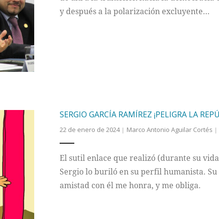
y después a la polarización excluyente…
SERGIO GARCÍA RAMÍREZ ¡PELIGRA LA REPÚ
22 de enero de 2024
Marco Antonio Aguilar Cortés
El sutil enlace que realizó (durante su vid
Sergio lo buriló en su perfil humanista. S
amistad con él me honra, y me obliga.