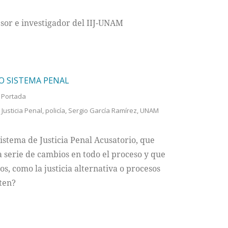
esor e investigador del IIJ-UNAM
VO SISTEMA PENAL
,
Portada
Justicia Penal
,
policía
,
Sergio García Ramírez
,
UNAM
istema de Justicia Penal Acusatorio, que
a serie de cambios en todo el proceso y que
s, como la justicia alternativa o procesos
ten?