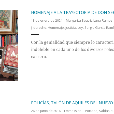
HOMENAJE A LA TRAYECTORIA DE DON SE
13 de enero de 2024
Margarita Beatriz Luna Ramos
derecho
,
Homenaje
,
justicia
,
Ley
,
Sergio García Ramí
Con la genialidad que siempre lo caracteri
indeleble en cada uno de los diversos role
carrera.
POLICÍAS, TALÓN DE AQUILES DEL NUEVO
26 de junio de 2016
Emma Islas
Portada
,
Sabías q