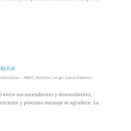
BLICA!
Articulistas
AMLO
,
derecho
,
Sergio García Ramírez
a) entre sus ascendientes y descendientes,
u reciente y póstumo mensaje se agradece. La