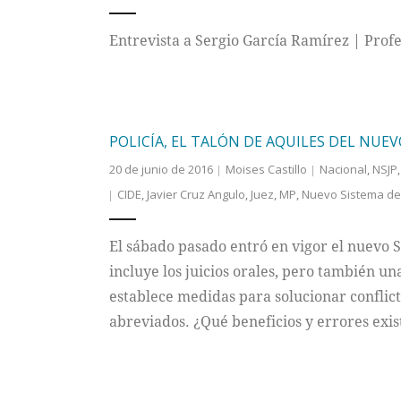
Entrevista a Sergio García Ramírez | Prof
POLICÍA, EL TALÓN DE AQUILES DEL NUE
20 de junio de 2016
Moises Castillo
Nacional
,
NSJP
CIDE
,
Javier Cruz Angulo
,
Juez
,
MP
,
Nuevo Sistema de 
El sábado pasado entró en vigor el nuevo S
incluye los juicios orales, pero también un
establece medidas para solucionar conflicto
abreviados. ¿Qué beneficios y errores exis