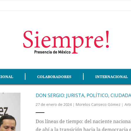
CIONAL
COLABORADORES
INTERNACIONAL
DON SERGIO: JURISTA, POLÍTICO, CIUDAD
27 de enero de 2024
Morelos Canseco Gómez
Arti
Dos líneas de tiempo: del naciente naciona
de ahí a la transición hacia la democracia 