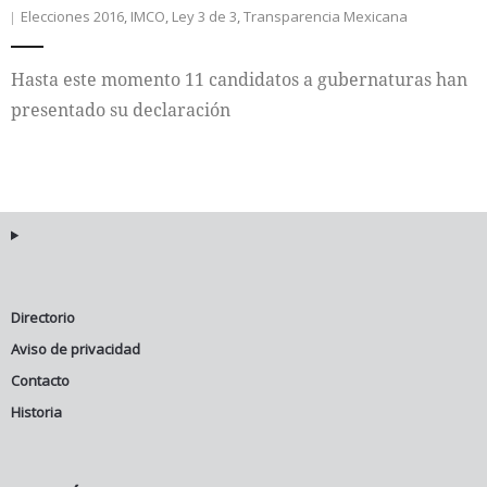
Elecciones 2016
,
IMCO
,
Ley 3 de 3
,
Transparencia Mexicana
Hasta este momento 11 candidatos a gubernaturas han
presentado su declaración
Directorio
Aviso de privacidad
Contacto
Historia