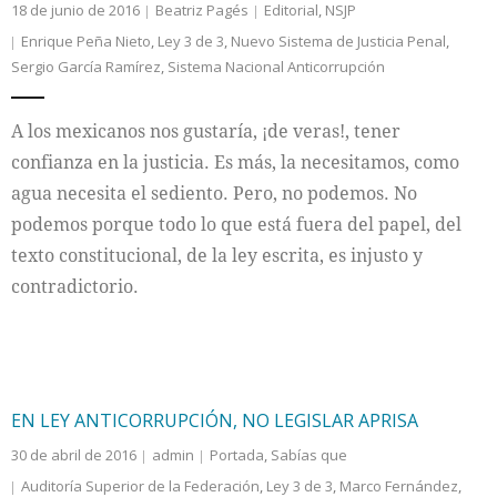
18 de junio de 2016
Beatriz Pagés
Editorial
,
NSJP
Enrique Peña Nieto
,
Ley 3 de 3
,
Nuevo Sistema de Justicia Penal
,
Sergio García Ramírez
,
Sistema Nacional Anticorrupción
A los mexicanos nos gustaría, ¡de veras!, tener
confianza en la justicia. Es más, la necesitamos, como
agua necesita el sediento. Pero, no podemos. No
podemos porque todo lo que está fuera del papel, del
texto constitucional, de la ley escrita, es injusto y
contradictorio.
EN LEY ANTICORRUPCIÓN, NO LEGISLAR APRISA
30 de abril de 2016
admin
Portada
,
Sabías que
Auditoría Superior de la Federación
,
Ley 3 de 3
,
Marco Fernández
,