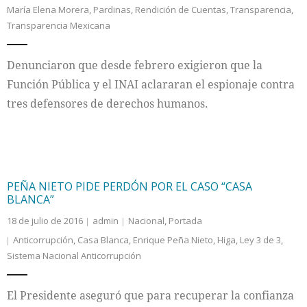
María Elena Morera
,
Pardinas
,
Rendición de Cuentas
,
Transparencia
,
Transparencia Mexicana
Internacional
Cultura
Denunciaron que desde febrero exigieron que la
Función Pública y el INAI aclararan el espionaje contra
tres defensores de derechos humanos.
PEÑA NIETO PIDE PERDÓN POR EL CASO “CASA
BLANCA”
18 de julio de 2016
admin
Nacional
,
Portada
Anticorrupción
,
Casa Blanca
,
Enrique Peña Nieto
,
Higa
,
Ley 3 de 3
,
Sistema Nacional Anticorrupción
El Presidente aseguró que para recuperar la confianza