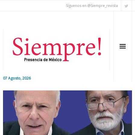
Síguenos en @Siempre_revista
07 Agosto, 2026
Inicio
Editorial
Nacional
Colaboradores