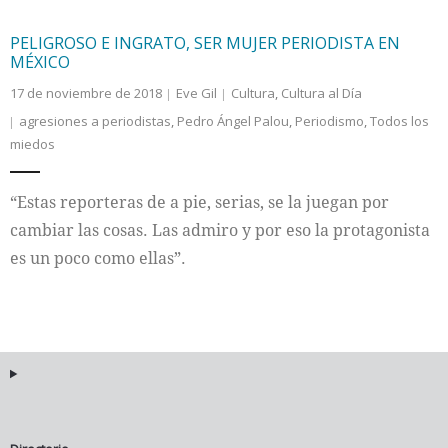
PELIGROSO E INGRATO, SER MUJER PERIODISTA EN
MÉXICO
17 de noviembre de 2018
Eve Gil
Cultura
,
Cultura al Día
agresiones a periodistas
,
Pedro Ángel Palou
,
Periodismo
,
Todos los
miedos
“Estas reporteras de a pie, serias, se la juegan por
cambiar las cosas. Las admiro y por eso la protagonista
es un poco como ellas”.