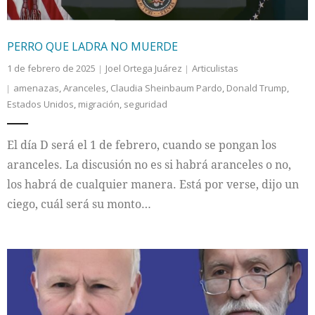
PERRO QUE LADRA NO MUERDE
1 de febrero de 2025
Joel Ortega Juárez
Articulistas
amenazas
,
Aranceles
,
Claudia Sheinbaum Pardo
,
Donald Trump
,
Estados Unidos
,
migración
,
seguridad
El día D será el 1 de febrero, cuando se pongan los
aranceles. La discusión no es si habrá aranceles o no,
los habrá de cualquier manera. Está por verse, dijo un
ciego, cuál será su monto…