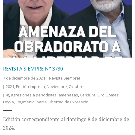
REVISTA SIEMPRE N° 3730
7 de diciembre de 2024
Revista Siempre!
2021
,
Edición Impresa
,
Noviembre
,
Octubre
4t
,
agresiones a periodistas
,
amenazas
,
Censura
,
Ciro Gómez
Leyva
,
Epigmenio Ibarra
,
Libertad de Expresión
Edición correspondiente al domingo 8 de diciembre de
2024.