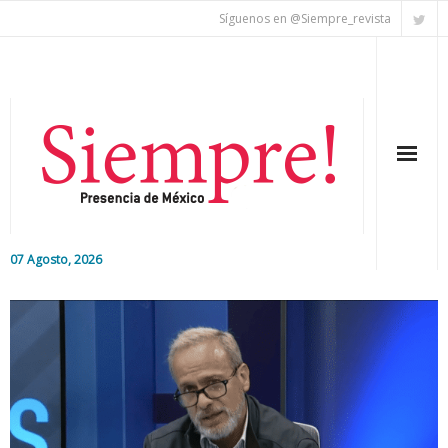
Síguenos en @Siempre_revista
07 Agosto, 2026
Inicio
Editorial
Nacional
Colaboradores