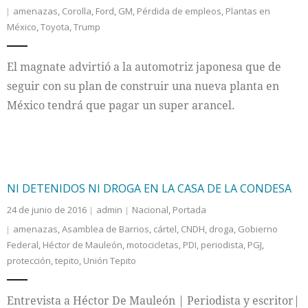
amenazas
,
Corolla
,
Ford
,
GM
,
Pérdida de empleos
,
Plantas en
México
,
Toyota
,
Trump
El magnate advirtió a la automotriz japonesa que de
seguir con su plan de construir una nueva planta en
México tendrá que pagar un super arancel.
NI DETENIDOS NI DROGA EN LA CASA DE LA CONDESA
24 de junio de 2016
admin
Nacional
,
Portada
amenazas
,
Asamblea de Barrios
,
cártel
,
CNDH
,
droga
,
Gobierno
Federal
,
Héctor de Mauleón
,
motocicletas
,
PDI
,
periodista
,
PGJ
,
protección
,
tepito
,
Unión Tepito
Entrevista a Héctor De Mauleón | Periodista y escritor|