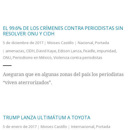
EL 99.6% DE LOS CRÍMENES CONTRA PERIODISTAS SIN
RESOLVER: ONU Y CIDH
5 de diciembre de 2017
Moises Castillo
Nacional
,
Portada
amenazas
,
CIDH
,
David Kaye
,
Edison Lanza
,
Feadle
,
impunidad
,
ONU
,
Periodismo en México
,
Violencia contra periodistas
Aseguran que en algunas zonas del país los periodistas
“viven aterrorizados”.
TRUMP LANZA ULTIMÁTUM A TOYOTA
5 de enero de 2017
Moises Castillo
Internacional
,
Portada