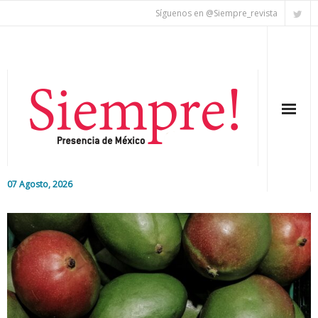
Síguenos en @Siempre_revista
07 Agosto, 2026
Inicio
Editorial
Nacional
Colaboradores