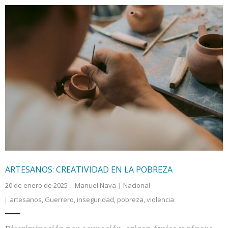
ARTESANOS: CREATIVIDAD EN LA POBREZA
20 de enero de 2025
Manuel Nava
Nacional
artesanos
,
Guerrero
,
inseguridad
,
pobreza
,
violencia