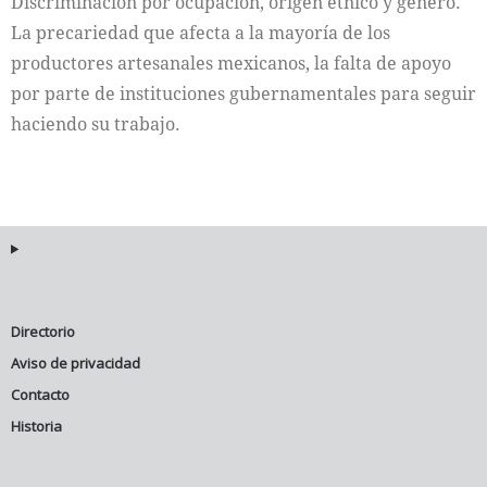
Discriminación por ocupación, origen étnico y género.
La precariedad que afecta a la mayoría de los
productores artesanales mexicanos, la falta de apoyo
por parte de instituciones gubernamentales para seguir
haciendo su trabajo.
Directorio
Aviso de privacidad
Contacto
Historia