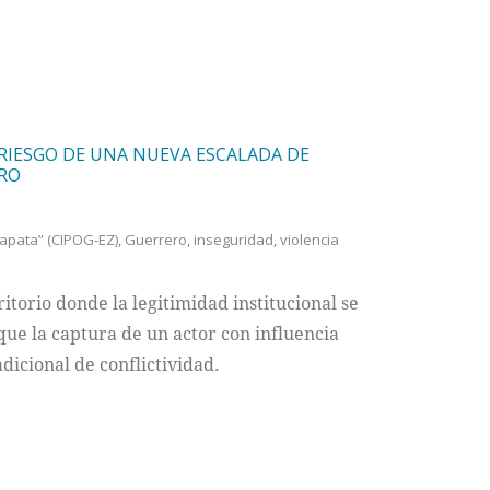
 RIESGO DE UNA NUEVA ESCALADA DE
ERO
apata” (CIPOG-EZ)
,
Guerrero
,
inseguridad
,
violencia
itorio donde la legitimidad institucional se
ue la captura de un actor con influencia
dicional de conflictividad.