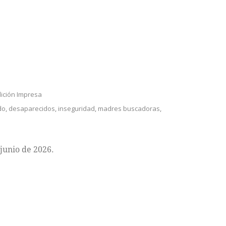
ición Impresa
do
,
desaparecidos
,
inseguridad
,
madres buscadoras
,
junio de 2026.