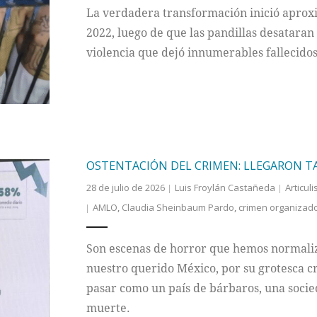
La verdadera transformación inició apro
2022, luego de que las pandillas desataran
violencia que dejó innumerables fallecidos
OSTENTACIÓN DEL CRIMEN: LLEGARON TA
28 de julio de 2026
Luis Froylán Castañeda
Articuli
AMLO
,
Claudia Sheinbaum Pardo
,
crimen organizad
Son escenas de horror que hemos normaliz
nuestro querido México, por su grotesca c
pasar como un país de bárbaros, una socie
muerte.