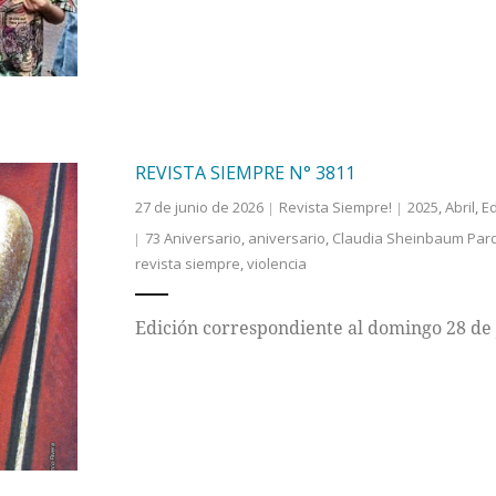
REVISTA SIEMPRE N° 3811
27 de junio de 2026
Revista Siempre!
2025
,
Abril
,
Ed
73 Aniversario
,
aniversario
,
Claudia Sheinbaum Par
revista siempre
,
violencia
Edición correspondiente al domingo 28 de 