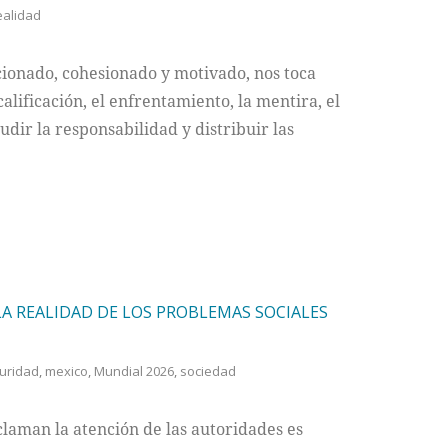
ealidad
ionado, cohesionado y motivado, nos toca
alificación, el enfrentamiento, la mentira, el
ludir la responsabilidad y distribuir las
LA REALIDAD DE LOS PROBLEMAS SOCIALES
uridad
,
mexico
,
Mundial 2026
,
sociedad
laman la atención de las autoridades es