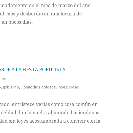
ximadamente en el mes de marzo del año
 el caos y desbordaran una locura de
 en pocos días.
RDE A LA FIESTA POPULISTA
stas
o
,
gobierno
,
Homicidios dolosos
,
inseguridad
ado, entristece verlas como cosa común en
rueldad dan la vuelta al mundo haciéndonos
dad sin leyes acostumbrada a convivir con la