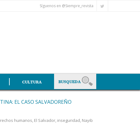
Síguenos en @Siempre_revista
CULTURA
TINA: EL CASO SALVADOREÑO
rechos humanos
,
El Salvador
,
inseguridad
,
Nayib