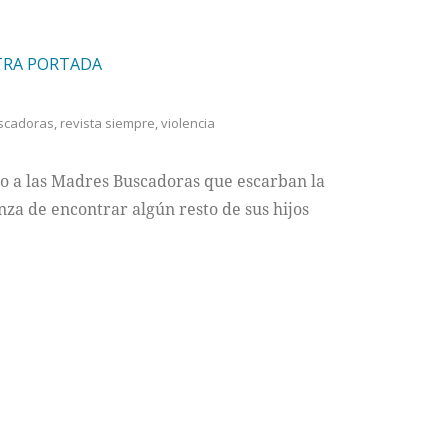
STRA PORTADA
scadoras
,
revista siempre
,
violencia
o a las Madres Buscadoras que escarban la
za de encontrar algún resto de sus hijos