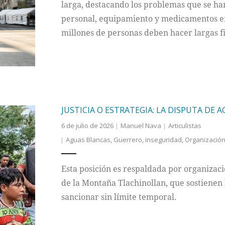
larga, destacando los problemas que se han
personal, equipamiento y medicamentos en 
millones de personas deben hacer largas f
JUSTICIA O ESTRATEGIA: LA DISPUTA DE 
6 de julio de 2026
Manuel Nava
Articulistas
Aguas Blancas
,
Guerrero
,
inseguridad
,
Organización
Esta posición es respaldada por organiza
de la Montaña Tlachinollan, que sostienen l
sancionar sin límite temporal.