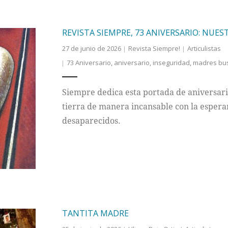
REVISTA SIEMPRE, 73 ANIVERSARIO: NUE
27 de junio de 2026
Revista Siempre!
Articulistas
73 Aniversario
,
aniversario
,
inseguridad
,
madres bu
Siempre dedica esta portada de aniversari
tierra de manera incansable con la esperan
desaparecidos.
TANTITA MADRE