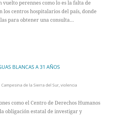
 vuelto perennes como lo es la falta de
los centros hospitalarios del país, donde
ilas para obtener una consulta…
AGUAS BLANCAS A 31 AÑOS
 Campesina de la Sierra del Sur
,
violencia
ciones como el Centro de Derechos Humanos
a obligación estatal de investigar y