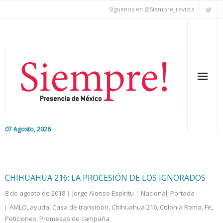
Síguenos en @Siempre_revista
07 Agosto, 2026
Inicio
Editorial
CHIHUAHUA 216: LA PROCESIÓN DE LOS IGNORADOS
8 de agosto de 2018
Jorge Alonso Espíritu
Nacional
,
Portada
Nacional
AMLO
,
ayuda
,
Casa de transición
,
Chihuahua 216
,
Colonia Roma
,
Fe
,
Peticiones
Colaboradores
,
Promesas de campaña