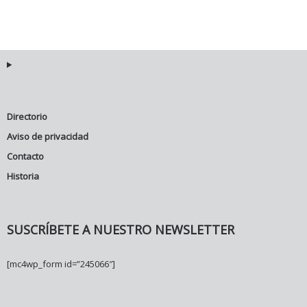
Directorio
Aviso de privacidad
Contacto
Historia
SUSCRÍBETE A NUESTRO NEWSLETTER
[mc4wp_form id=”245066″]