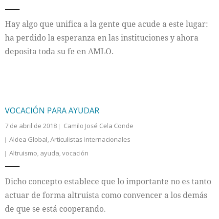
Internacional
Hay algo que unifica a la gente que acude a este lugar:
ha perdido la esperanza en las instituciones y ahora
Cultura
deposita toda su fe en AMLO.
VOCACIÓN PARA AYUDAR
7 de abril de 2018
Camilo José Cela Conde
Aldea Global
,
Articulistas Internacionales
Altruismo
,
ayuda
,
vocación
Dicho concepto establece que lo importante no es tanto
actuar de forma altruista como convencer a los demás
de que se está cooperando.