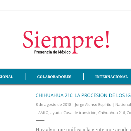
CIONAL
COLABORADORES
INTERNACIONAL
CHIHUAHUA 216: LA PROCESIÓN DE LOS 
8 de agosto de 2018
Jorge Alonso Espíritu
Nacional
AMLO
,
ayuda
,
Casa de transición
,
Chihuahua 216
,
Co
Hay algo que unifica a la gente que acude 