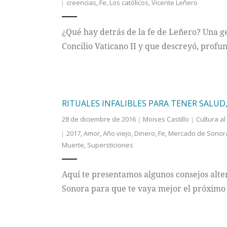
creencias
,
Fe
,
Los católicos
,
Vicente Leñero
¿Qué hay detrás de la fe de Leñero? Una ge
Concilio Vaticano II y que descreyó, profun
RITUALES INFALIBLES PARA TENER SALUD
28 de diciembre de 2016
Moises Castillo
Cultura al
2017
,
Amor
,
Año viejo
,
Dinero
,
Fe
,
Mercado de Sonor
Muerte
,
Supersticiones
Aquí te presentamos algunos consejos alt
Sonora para que te vaya mejor el próximo