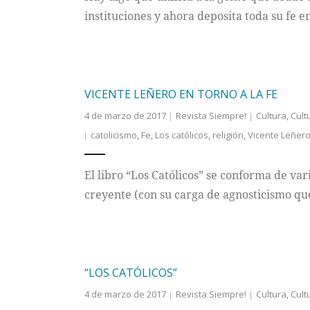
instituciones y ahora deposita toda su fe 
VICENTE LEÑERO EN TORNO A LA FE
4 de marzo de 2017
Revista Siempre!
Cultura
,
Cult
catolicismo
,
Fe
,
Los católicos
,
religión
,
Vicente Leñer
El libro “Los Católicos” se conforma de var
creyente (con su carga de agnosticismo qu
“LOS CATÓLICOS”
4 de marzo de 2017
Revista Siempre!
Cultura
,
Cult