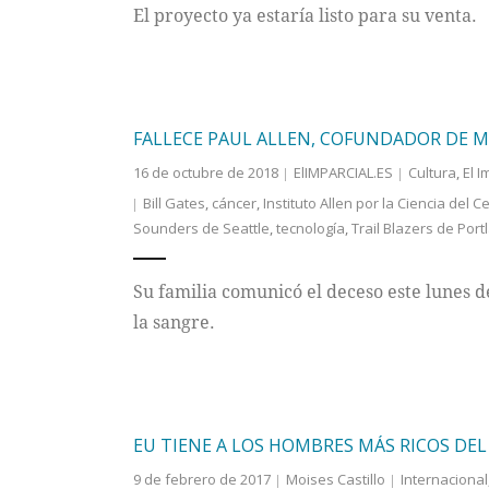
El proyecto ya estaría listo para su venta.
FALLECE PAUL ALLEN, COFUNDADOR DE MI
16 de octubre de 2018
ElIMPARCIAL.ES
Cultura
,
El I
Bill Gates
,
cáncer
,
Instituto Allen por la Ciencia del 
Sounders de Seattle
,
tecnología
,
Trail Blazers de Port
Su familia comunicó el deceso este lunes de
la sangre.
EU TIENE A LOS HOMBRES MÁS RICOS D
9 de febrero de 2017
Moises Castillo
Internacional