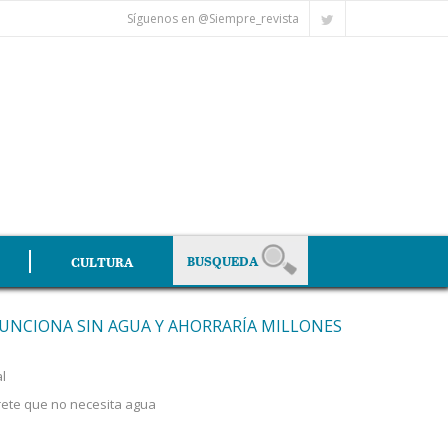
Síguenos en @Siempre_revista
CULTURA
FUNCIONA SIN AGUA Y AHORRARÍA MILLONES
al
rete que no necesita agua