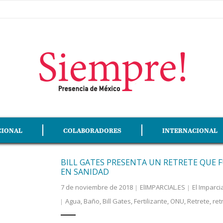
CIONAL
COLABORADORES
INTERNACIONAL
BILL GATES PRESENTA UN RETRETE QUE 
EN SANIDAD
7 de noviembre de 2018
ElIMPARCIAL.ES
El Imparci
Agua
,
Baño
,
Bill Gates
,
Fertilizante
,
ONU
,
Retrete
,
ret