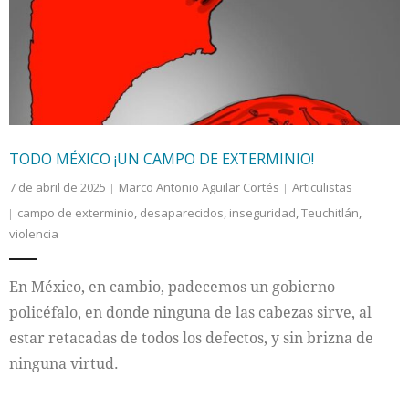
Internacional
Cultura
TODO MÉXICO ¡UN CAMPO DE EXTERMINIO!
7 de abril de 2025
Marco Antonio Aguilar Cortés
Articulistas
campo de exterminio
,
desaparecidos
,
inseguridad
,
Teuchitlán
,
violencia
En México, en cambio, padecemos un gobierno
policéfalo, en donde ninguna de las cabezas sirve, al
estar retacadas de todos los defectos, y sin brizna de
ninguna virtud.