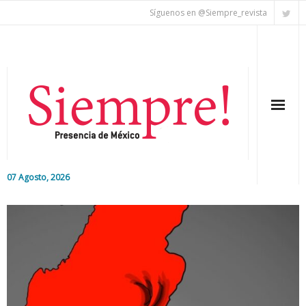
Síguenos en @Siempre_revista
07 Agosto, 2026
Inicio
Editorial
Nacional
Colaboradores