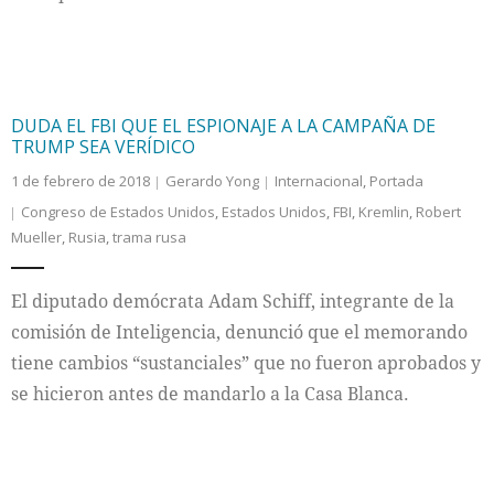
DUDA EL FBI QUE EL ESPIONAJE A LA CAMPAÑA DE
TRUMP SEA VERÍDICO
1 de febrero de 2018
Gerardo Yong
Internacional
,
Portada
Congreso de Estados Unidos
,
Estados Unidos
,
FBI
,
Kremlin
,
Robert
Mueller
,
Rusia
,
trama rusa
El diputado demócrata Adam Schiff, integrante de la
comisión de Inteligencia, denunció que el memorando
tiene cambios “sustanciales” que no fueron aprobados y
se hicieron antes de mandarlo a la Casa Blanca.