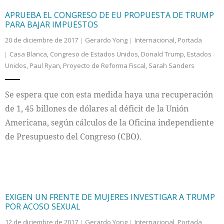
APRUEBA EL CONGRESO DE EU PROPUESTA DE TRUMP
PARA BAJAR IMPUESTOS
20 de diciembre de 2017
Gerardo Yong
Internacional
,
Portada
Casa Blanca
,
Congreso de Estados Unidos
,
Donald Trump
,
Estados
Unidos
,
Paul Ryan
,
Proyecto de Reforma Fiscal
,
Sarah Sanders
Se espera que con esta medida haya una recuperación
de 1, 45 billones de dólares al déficit de la Unión
Americana, según cálculos de la Oficina independiente
de Presupuesto del Congreso (CBO).
EXIGEN UN FRENTE DE MUJERES INVESTIGAR A TRUMP
POR ACOSO SEXUAL
12 de diciembre de 2017
Gerardo Yong
Internacional
,
Portada