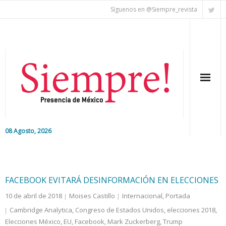
Síguenos en @Siempre_revista
08 Agosto, 2026
Inicio
Editorial
FACEBOOK EVITARÁ DESINFORMACIÓN EN ELECCIONES
10 de abril de 2018
Moises Castillo
Internacional
,
Portada
Nacional
Cambridge Analytica
,
Congreso de Estados Unidos
,
elecciones 2018
,
Elecciones México
Colaboradores
,
EU
,
Facebook
,
Mark Zuckerberg
,
Trump