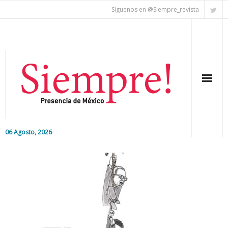
Síguenos en @Siempre_revista
06 Agosto, 2026
Inicio
Editorial
Nacional
Colaboradores