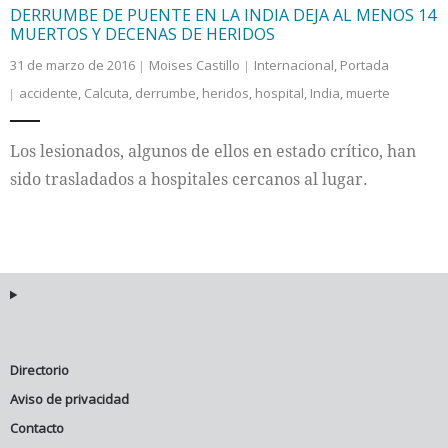
DERRUMBE DE PUENTE EN LA INDIA DEJA AL MENOS 14
MUERTOS Y DECENAS DE HERIDOS
31 de marzo de 2016
Moises Castillo
Internacional
,
Portada
accidente
,
Calcuta
,
derrumbe
,
heridos
,
hospital
,
India
,
muerte
Los lesionados, algunos de ellos en estado crítico, han
sido trasladados a hospitales cercanos al lugar.
Directorio
Aviso de privacidad
Contacto