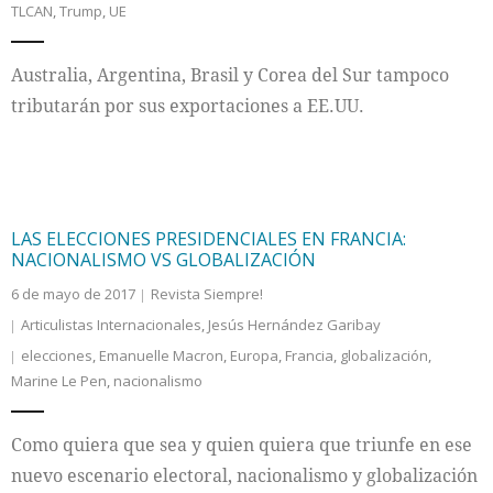
TLCAN
,
Trump
,
UE
Internacional
Australia, Argentina, Brasil y Corea del Sur tampoco
Cultura
tributarán por sus exportaciones a EE.UU.
LAS ELECCIONES PRESIDENCIALES EN FRANCIA:
NACIONALISMO VS GLOBALIZACIÓN
6 de mayo de 2017
Revista Siempre!
Articulistas Internacionales
,
Jesús Hernández Garibay
elecciones
,
Emanuelle Macron
,
Europa
,
Francia
,
globalización
,
Marine Le Pen
,
nacionalismo
Como quiera que sea y quien quiera que triunfe en ese
nuevo escenario electoral, nacionalismo y globalización