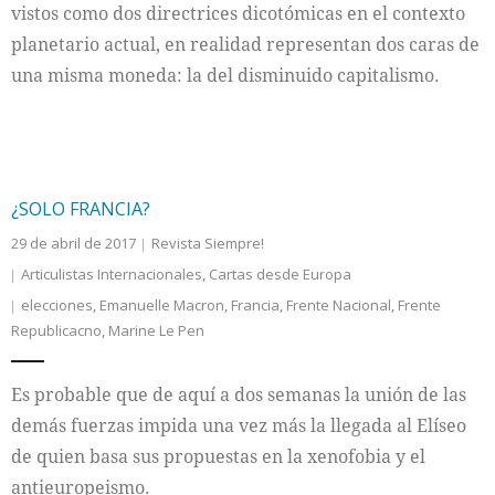
vistos como dos directrices dicotómicas en el contexto
planetario actual, en realidad representan dos caras de
una misma moneda: la del disminuido capitalismo.
¿SOLO FRANCIA?
29 de abril de 2017
Revista Siempre!
Articulistas Internacionales
,
Cartas desde Europa
elecciones
,
Emanuelle Macron
,
Francia
,
Frente Nacional
,
Frente
Republicacno
,
Marine Le Pen
Es probable que de aquí a dos semanas la unión de las
demás fuerzas impida una vez más la llegada al Elíseo
de quien basa sus propuestas en la xenofobia y el
antieuropeismo.