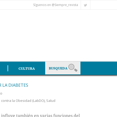
Síguenos en @Siempre_revista
CULTURA
 LA DIABETES
to
 contra la Obesidad (LabDO)
,
Salud
l influye también en varias funciones del