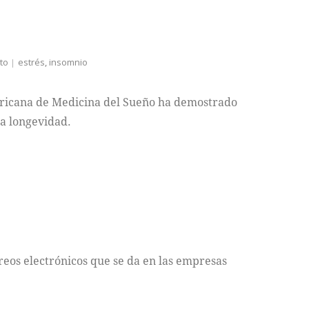
to
estrés
,
insomnio
ericana de Medicina del Sueño ha demostrado
la longevidad.
reos electrónicos que se da en las empresas