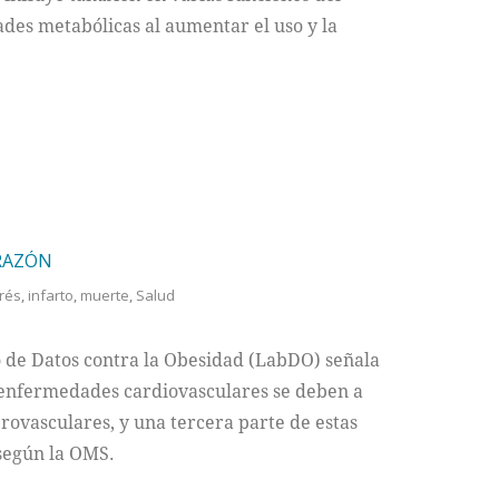
ades metabólicas al aumentar el uso y la
ORAZÓN
rés
,
infarto
,
muerte
,
Salud
 de Datos contra la Obesidad (LabDO) señala
 enfermedades cardiovasculares se deben a
rovasculares, y una tercera parte de estas
según la OMS.