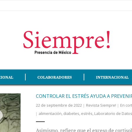
CIONAL
COLABORADORES
INTERNACIONAL
CONTROLAR EL ESTRÉS AYUDA A PREVENIR
22 de septiembre de 2022
Revista Siempre!
En cor
alimentación
,
diabetes
,
estrés
,
Laboratorio de Datos
Asimismo, refiere que el exceso de cortiso