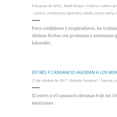
9 de junio de 2018
René Anaya
Cultura
,
Cultura al 
ciencia
,
condiciones laborales
,
estrés
,
Horas extra
,
Para candidatos y empleadores, los trabaj
últimas fechas con promesas y amenazas qu
laborales.
ESTRÉS Y CANSANCIO AGOBIAN A LOS ME
21 de octubre de 2017
Revista Siempre!
Ciencia y 
El estrés y el cansancio detonan 8 de los 1
mexicanos.