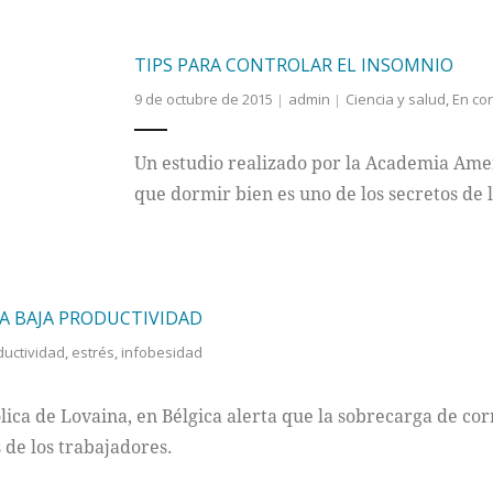
TIPS PARA CONTROLAR EL INSOMNIO
9 de octubre de 2015
admin
Ciencia y salud
,
En cor
Un estudio realizado por la Academia Am
que dormir bien es uno de los secretos de 
LA BAJA PRODUCTIVIDAD
ductividad
,
estrés
,
infobesidad
lica de Lovaina, en Bélgica alerta que la sobrecarga de cor
 de los trabajadores.