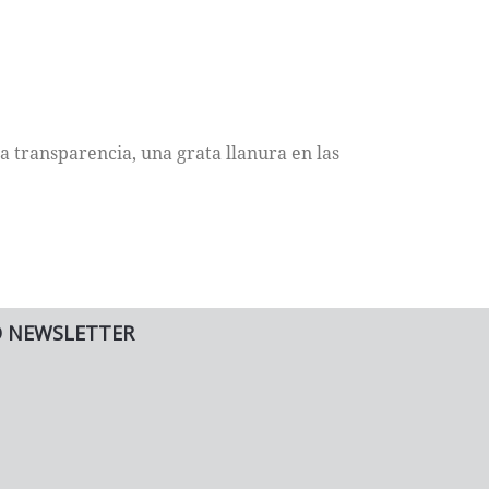
ta transparencia, una grata llanura en las
O NEWSLETTER