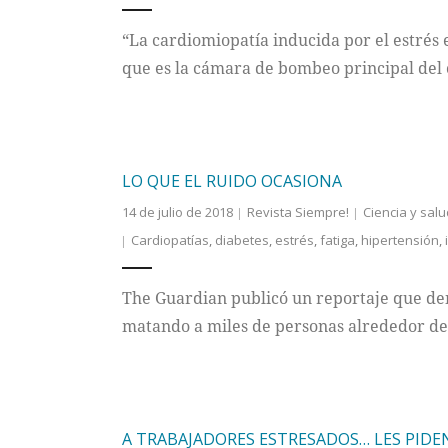
“La cardiomiopatía inducida por el estrés 
que es la cámara de bombeo principal del
LO QUE EL RUIDO OCASIONA
14 de julio de 2018
Revista Siempre!
Ciencia y salu
Cardiopatías
,
diabetes
,
estrés
,
fatiga
,
hipertensión
,
The Guardian publicó un reportaje que de
matando a miles de personas alrededor d
A TRABAJADORES ESTRESADOS… LES PIDE