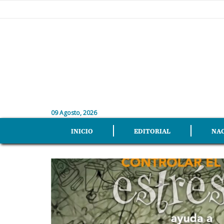
09 Agosto, 2026
INICIO
EDITORIAL
NA