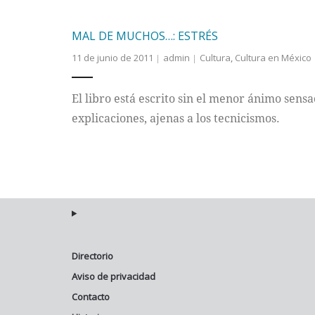
MAL DE MUCHOS…: ESTRÉS
11 de junio de 2011
admin
Cultura
,
Cultura en México
El libro está escrito sin el menor ánimo sensa
explicaciones, ajenas a los tecnicismos.
Directorio
Aviso de privacidad
Contacto