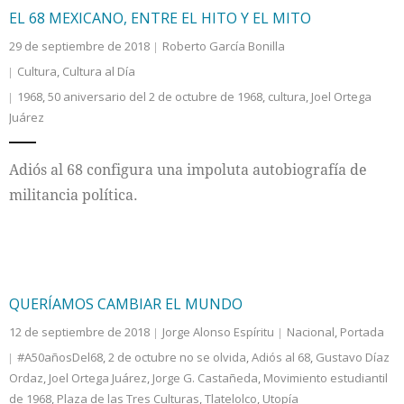
EL 68 MEXICANO, ENTRE EL HITO Y EL MITO
29 de septiembre de 2018
Roberto García Bonilla
Cultura
,
Cultura al Día
1968
,
50 aniversario del 2 de octubre de 1968
,
cultura
,
Joel Ortega
Juárez
Adiós al 68 configura una impoluta autobiografía de
militancia política.
QUERÍAMOS CAMBIAR EL MUNDO
12 de septiembre de 2018
Jorge Alonso Espíritu
Nacional
,
Portada
#A50añosDel68
,
2 de octubre no se olvida
,
Adiós al 68
,
Gustavo Díaz
Ordaz
,
Joel Ortega Juárez
,
Jorge G. Castañeda
,
Movimiento estudiantil
de 1968
,
Plaza de las Tres Culturas
,
Tlatelolco
,
Utopía