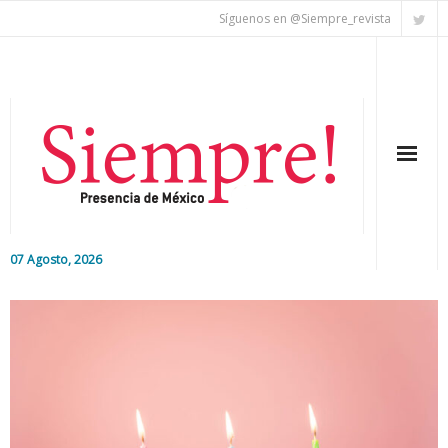
Síguenos en @Siempre_revista
07 Agosto, 2026
Inicio
Editorial
Nacional
Colaboradores