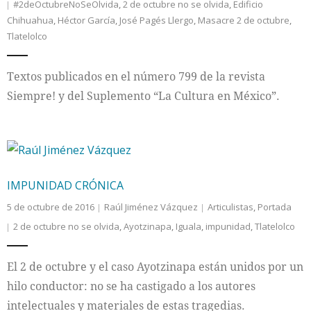
#2deOctubreNoSeOlvida
,
2 de octubre no se olvida
,
Edificio
Chihuahua
,
Héctor García
,
José Pagés Llergo
,
Masacre 2 de octubre
,
Tlatelolco
Textos publicados en el número 799 de la revista
Siempre! y del Suplemento “La Cultura en México”.
IMPUNIDAD CRÓNICA
5 de octubre de 2016
Raúl Jiménez Vázquez
Articulistas
,
Portada
2 de octubre no se olvida
,
Ayotzinapa
,
Iguala
,
impunidad
,
Tlatelolco
El 2 de octubre y el caso Ayotzinapa están unidos por un
hilo conductor: no se ha castigado a los autores
intelectuales y materiales de estas tragedias.