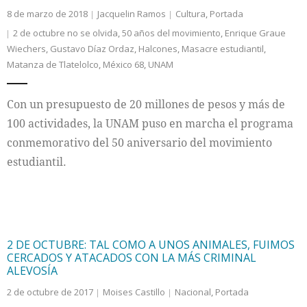
8 de marzo de 2018
Jacquelin Ramos
Cultura
,
Portada
2 de octubre no se olvida
,
50 años del movimiento
,
Enrique Graue
Wiechers
,
Gustavo Díaz Ordaz
,
Halcones
,
Masacre estudiantil
,
Matanza de Tlatelolco
,
México 68
,
UNAM
Con un presupuesto de 20 millones de pesos y más de
100 actividades, la UNAM puso en marcha el programa
conmemorativo del 50 aniversario del movimiento
estudiantil.
2 DE OCTUBRE: TAL COMO A UNOS ANIMALES, FUIMOS
CERCADOS Y ATACADOS CON LA MÁS CRIMINAL
ALEVOSÍA
2 de octubre de 2017
Moises Castillo
Nacional
,
Portada