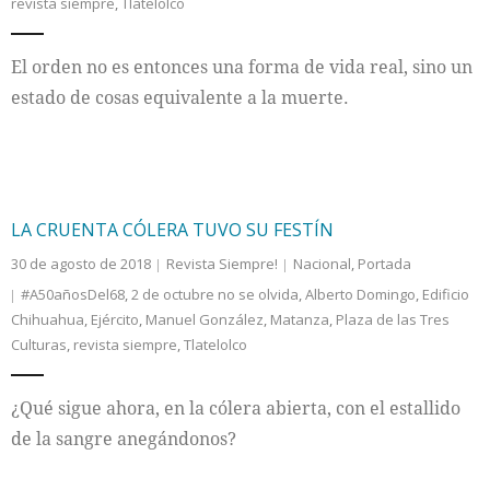
revista siempre
,
Tlatelolco
El orden no es entonces una forma de vida real, sino un
estado de cosas equivalente a la muerte.
LA CRUENTA CÓLERA TUVO SU FESTÍN
30 de agosto de 2018
Revista Siempre!
Nacional
,
Portada
#A50añosDel68
,
2 de octubre no se olvida
,
Alberto Domingo
,
Edificio
Chihuahua
,
Ejército
,
Manuel González
,
Matanza
,
Plaza de las Tres
Culturas
,
revista siempre
,
Tlatelolco
¿Qué sigue ahora, en la cólera abierta, con el estallido
de la sangre anegándonos?