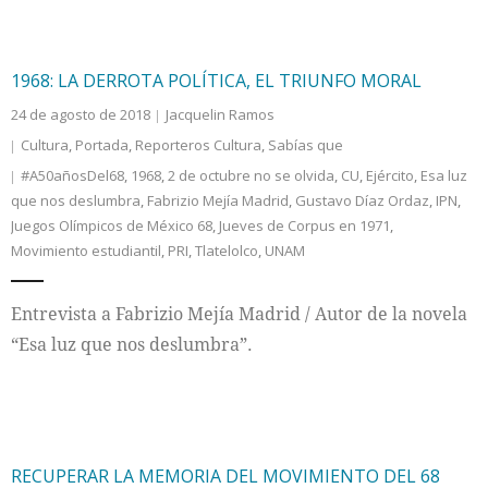
1968: LA DERROTA POLÍTICA, EL TRIUNFO MORAL
24 de agosto de 2018
Jacquelin Ramos
Cultura
,
Portada
,
Reporteros Cultura
,
Sabías que
#A50añosDel68
,
1968
,
2 de octubre no se olvida
,
CU
,
Ejército
,
Esa luz
que nos deslumbra
,
Fabrizio Mejía Madrid
,
Gustavo Díaz Ordaz
,
IPN
,
Juegos Olímpicos de México 68
,
Jueves de Corpus en 1971
,
Movimiento estudiantil
,
PRI
,
Tlatelolco
,
UNAM
Entrevista a Fabrizio Mejía Madrid / Autor de la novela
“Esa luz que nos deslumbra”.
RECUPERAR LA MEMORIA DEL MOVIMIENTO DEL 68