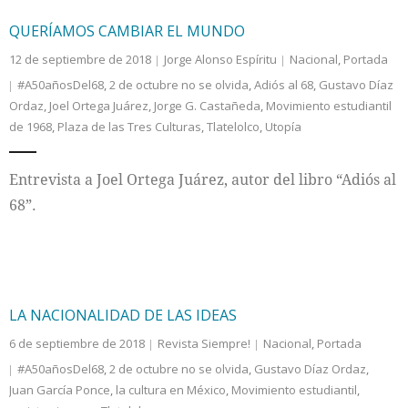
QUERÍAMOS CAMBIAR EL MUNDO
12 de septiembre de 2018
Jorge Alonso Espíritu
Nacional
,
Portada
#A50añosDel68
,
2 de octubre no se olvida
,
Adiós al 68
,
Gustavo Díaz
Ordaz
,
Joel Ortega Juárez
,
Jorge G. Castañeda
,
Movimiento estudiantil
de 1968
,
Plaza de las Tres Culturas
,
Tlatelolco
,
Utopía
Entrevista a Joel Ortega Juárez, autor del libro “Adiós al
68”.
LA NACIONALIDAD DE LAS IDEAS
6 de septiembre de 2018
Revista Siempre!
Nacional
,
Portada
#A50añosDel68
,
2 de octubre no se olvida
,
Gustavo Díaz Ordaz
,
Juan García Ponce
,
la cultura en México
,
Movimiento estudiantil
,