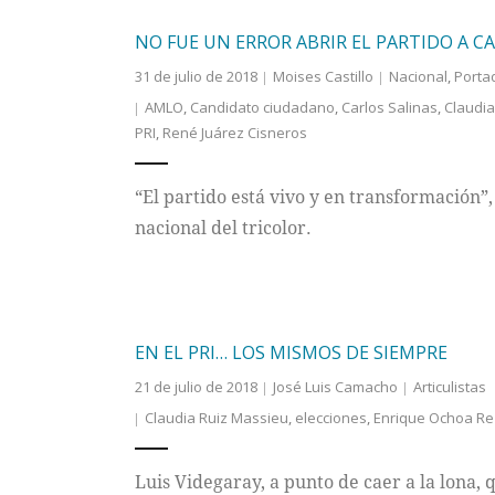
NO FUE UN ERROR ABRIR EL PARTIDO A C
31 de julio de 2018
Moises Castillo
Nacional
,
Porta
AMLO
,
Candidato ciudadano
,
Carlos Salinas
,
Claudia
PRI
,
René Juárez Cisneros
“El partido está vivo y en transformación”
nacional del tricolor.
EN EL PRI… LOS MISMOS DE SIEMPRE
21 de julio de 2018
José Luis Camacho
Articulistas
Claudia Ruiz Massieu
,
elecciones
,
Enrique Ochoa R
Luis Videgaray, a punto de caer a la lona, 