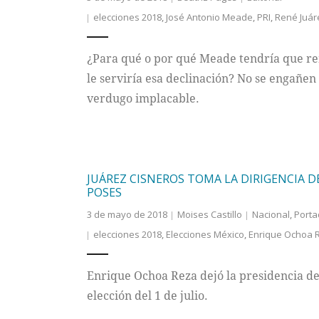
elecciones 2018
,
José Antonio Meade
,
PRI
,
René Juár
¿Para qué o por qué Meade tendría que re
le serviría esa declinación? No se engañen
verdugo implacable.
JUÁREZ CISNEROS TOMA LA DIRIGENCIA D
POSES
3 de mayo de 2018
Moises Castillo
Nacional
,
Porta
elecciones 2018
,
Elecciones México
,
Enrique Ochoa 
Enrique Ochoa Reza dejó la presidencia de
elección del 1 de julio.