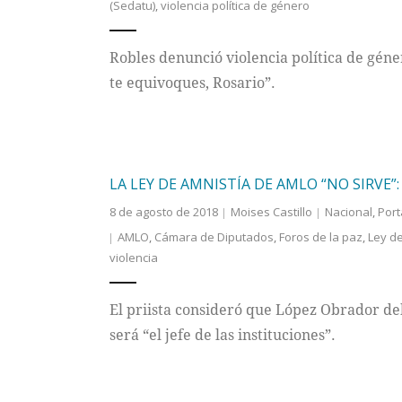
(Sedatu)
,
violencia política de género
Robles denunció violencia política de géne
te equivoques, Rosario”.
LA LEY DE AMNISTÍA DE AMLO “NO SIRVE”:
8 de agosto de 2018
Moises Castillo
Nacional
,
Por
AMLO
,
Cámara de Diputados
,
Foros de la paz
,
Ley de
violencia
El priista consideró que López Obrador de
será “el jefe de las instituciones”.