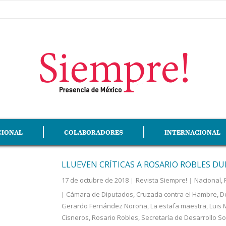
CIONAL
COLABORADORES
INTERNACIONAL
LLUEVEN CRÍTICAS A ROSARIO ROBLES D
17 de octubre de 2018
Revista Siempre!
Nacional
,
Cámara de Diputados
,
Cruzada contra el Hambre
,
D
Gerardo Fernández Noroña
,
La estafa maestra
,
Luis 
Cisneros
,
Rosario Robles
,
Secretaría de Desarrollo So