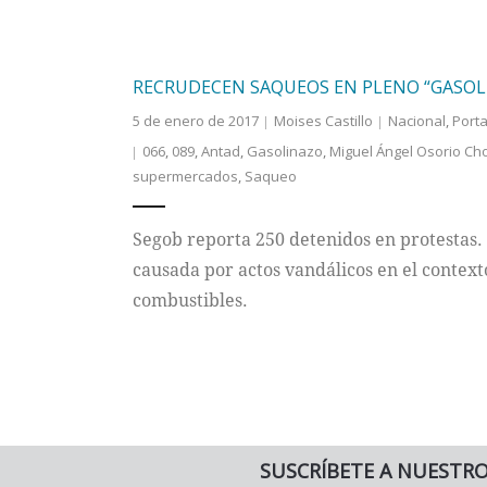
RECRUDECEN SAQUEOS EN PLENO “GASOL
5 de enero de 2017
Moises Castillo
Nacional
,
Port
066
,
089
,
Antad
,
Gasolinazo
,
Miguel Ángel Osorio Ch
supermercados
,
Saqueo
Segob reporta 250 detenidos en protestas.
causada por actos vandálicos en el context
combustibles.
SUSCRÍBETE A NUESTR