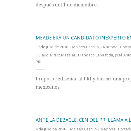
después del 1 de diciembre.
MEADE ERA UN CANDIDATO INEXPERTO EN
17 de julio de 2018
Moises Castillo
Nacional
,
Porta
Claudia Ruiz Massieu
,
Francisco Labastida
,
José Ant
PRI
Propuso rediseñar al PRI y buscar una prop
mexicanos.
ANTE LA DEBACLE, CEN DEL PRI LLAMA A 
4 de julio de 2018
Moises Castillo
Nacional
,
Portad