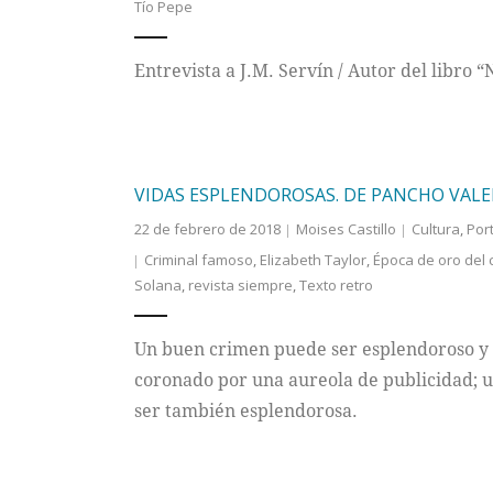
Tío Pepe
Entrevista a J.M. Servín / Autor del libro
VIDAS ESPLENDOROSAS. DE PANCHO VALE
22 de febrero de 2018
Moises Castillo
Cultura
,
Por
Criminal famoso
,
Elizabeth Taylor
,
Época de oro del 
Solana
,
revista siempre
,
Texto retro
Un buen crimen puede ser esplendoroso y e
coronado por una aureola de publicidad; 
ser también esplendorosa.