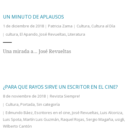
UN MINUTO DE APLAUSOS
1 de diciembre de 2018
Patricia Zama
Cultura
,
Cultura al Día
cultura
,
El Apando
,
José Revueltas
,
Literatura
Una mirada a… José Revueltas
¿PARA QUE RAYOS SIRVE UN ESCRITOR EN EL CINE?
8 de noviembre de 2018
Revista Siempre!
Cultura
,
Portada
,
Sin categoría
Edmundo Báez
,
Escritores en el cine
,
José Revueltas
,
Luis Alcoriza
,
Luis Spota
,
Martín Luis Guzmán
,
Raquel Rojas
,
Sergio Magaña
,
usigli
,
Wilberto Cantón