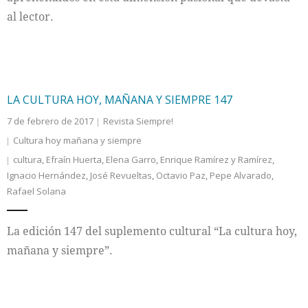
al lector.
LA CULTURA HOY, MAÑANA Y SIEMPRE 147
7 de febrero de 2017
Revista Siempre!
Cultura hoy mañana y siempre
cultura
,
Efraín Huerta
,
Elena Garro
,
Enrique Ramírez y Ramírez
,
Ignacio Hernández
,
José Revueltas
,
Octavio Paz
,
Pepe Alvarado
,
Rafael Solana
La edición 147 del suplemento cultural “La cultura hoy,
mañana y siempre”.