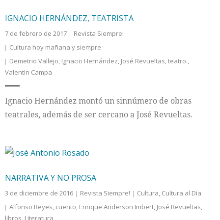
IGNACIO HERNÁNDEZ, TEATRISTA
7 de febrero de 2017
Revista Siempre!
Cultura hoy mañana y siempre
Demetrio Vallejo
,
Ignacio Hernández
,
José Revueltas
,
teatro.
,
Valentín Campa
Ignacio Hernández montó un sinnúmero de obras
teatrales, además de ser cercano a José Revueltas.
NARRATIVA Y NO PROSA
3 de diciembre de 2016
Revista Siempre!
Cultura
,
Cultura al Día
Alfonso Reyes
,
cuento
,
Enrique Anderson Imbert
,
José Revueltas
,
libros
,
Literatura