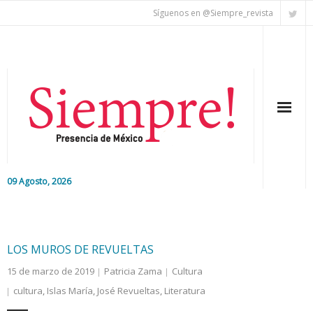
Síguenos en @Siempre_revista
09 Agosto, 2026
Inicio
Editorial
LOS MUROS DE REVUELTAS
15 de marzo de 2019
Patricia Zama
Cultura
Nacional
cultura
,
Islas María
,
José Revueltas
,
Literatura
Colaboradores