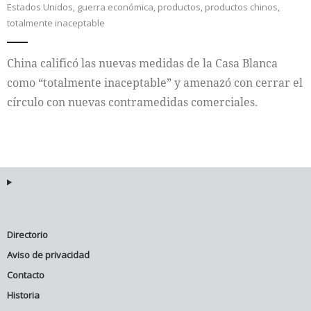
Estados Unidos
,
guerra económica
,
productos
,
productos chinos
,
totalmente inaceptable
Internacional
China calificó las nuevas medidas de la Casa Blanca
Cultura
como “totalmente inaceptable” y amenazó con cerrar el
círculo con nuevas contramedidas comerciales.
Directorio
Aviso de privacidad
Contacto
Historia