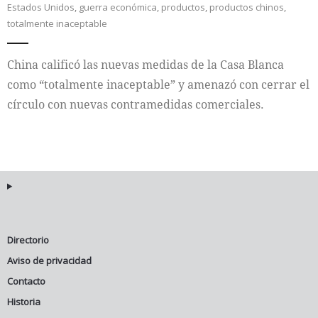
Estados Unidos
,
guerra económica
,
productos
,
productos chinos
,
totalmente inaceptable
Internacional
China calificó las nuevas medidas de la Casa Blanca
Cultura
como “totalmente inaceptable” y amenazó con cerrar el
círculo con nuevas contramedidas comerciales.
Directorio
Aviso de privacidad
Contacto
Historia